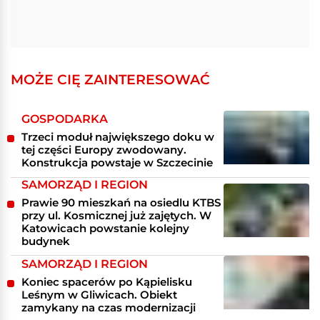
MOŻE CIĘ ZAINTERESOWAĆ
GOSPODARKA
Trzeci moduł największego doku w
tej części Europy zwodowany.
Konstrukcja powstaje w Szczecinie
SAMORZĄD I REGION
Prawie 90 mieszkań na osiedlu KTBS
przy ul. Kosmicznej już zajętych. W
Katowicach powstanie kolejny
budynek
SAMORZĄD I REGION
Koniec spacerów po Kąpielisku
Leśnym w Gliwicach. Obiekt
zamykany na czas modernizacji