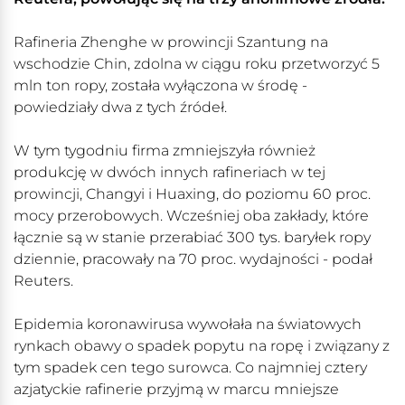
Rafineria Zhenghe w prowincji Szantung na
wschodzie Chin, zdolna w ciągu roku przetworzyć 5
mln ton ropy, została wyłączona w środę -
powiedziały dwa z tych źródeł.
W tym tygodniu firma zmniejszyła również
produkcję w dwóch innych rafineriach w tej
prowincji, Changyi i Huaxing, do poziomu 60 proc.
mocy przerobowych. Wcześniej oba zakłady, które
łącznie są w stanie przerabiać 300 tys. baryłek ropy
dziennie, pracowały na 70 proc. wydajności - podał
Reuters.
Epidemia koronawirusa wywołała na światowych
rynkach obawy o spadek popytu na ropę i związany z
tym spadek cen tego surowca. Co najmniej cztery
azjatyckie rafinerie przyjmą w marcu mniejsze