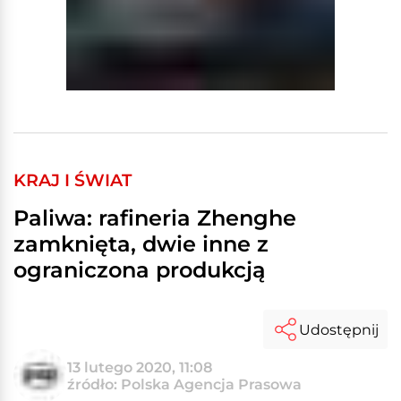
KRAJ I ŚWIAT
Paliwa: rafineria Zhenghe
zamknięta, dwie inne z
ograniczona produkcją
Udostępnij
13 lutego 2020, 11:08
źródło: Polska Agencja Prasowa