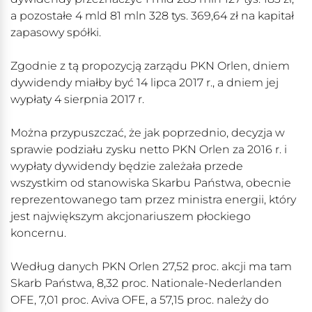
a pozostałe 4 mld 81 mln 328 tys. 369,64 zł na kapitał
zapasowy spółki.
Zgodnie z tą propozycją zarządu PKN Orlen, dniem
dywidendy miałby być 14 lipca 2017 r., a dniem jej
wypłaty 4 sierpnia 2017 r.
Można przypuszczać, że jak poprzednio, decyzja w
sprawie podziału zysku netto PKN Orlen za 2016 r. i
wypłaty dywidendy będzie zależała przede
wszystkim od stanowiska Skarbu Państwa, obecnie
reprezentowanego tam przez ministra energii, który
jest największym akcjonariuszem płockiego
koncernu.
Według danych PKN Orlen 27,52 proc. akcji ma tam
Skarb Państwa, 8,32 proc. Nationale-Nederlanden
OFE, 7,01 proc. Aviva OFE, a 57,15 proc. należy do