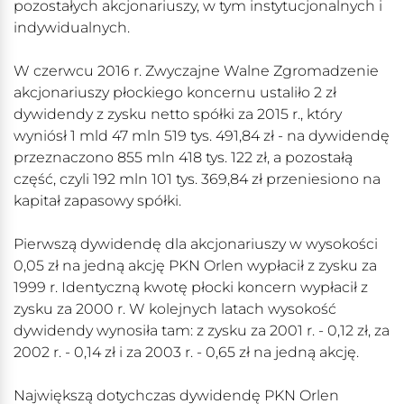
pozostałych akcjonariuszy, w tym instytucjonalnych i
indywidualnych.
W czerwcu 2016 r. Zwyczajne Walne Zgromadzenie
akcjonariuszy płockiego koncernu ustaliło 2 zł
dywidendy z zysku netto spółki za 2015 r., który
wyniósł 1 mld 47 mln 519 tys. 491,84 zł - na dywidendę
przeznaczono 855 mln 418 tys. 122 zł, a pozostałą
część, czyli 192 mln 101 tys. 369,84 zł przeniesiono na
kapitał zapasowy spółki.
Pierwszą dywidendę dla akcjonariuszy w wysokości
0,05 zł na jedną akcję PKN Orlen wypłacił z zysku za
1999 r. Identyczną kwotę płocki koncern wypłacił z
zysku za 2000 r. W kolejnych latach wysokość
dywidendy wynosiła tam: z zysku za 2001 r. - 0,12 zł, za
2002 r. - 0,14 zł i za 2003 r. - 0,65 zł na jedną akcję.
Największą dotychczas dywidendę PKN Orlen