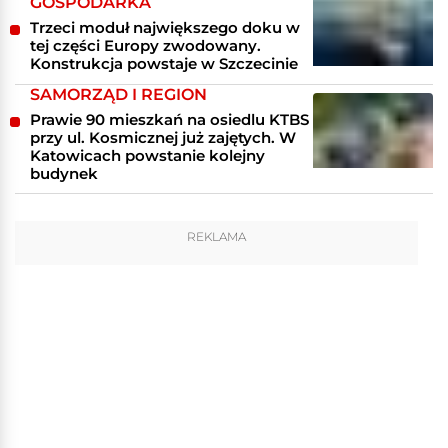
GOSPODARKA
Trzeci moduł największego doku w
tej części Europy zwodowany.
Konstrukcja powstaje w Szczecinie
SAMORZĄD I REGION
Prawie 90 mieszkań na osiedlu KTBS
przy ul. Kosmicznej już zajętych. W
Katowicach powstanie kolejny
budynek
REKLAMA