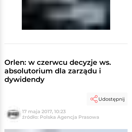
Orlen: w czerwcu decyzje ws.
absolutorium dla zarządu i
dywidendy
Udostępnij
17 maja 2017, 10:23
źródło: Polska Agencja Prasowa