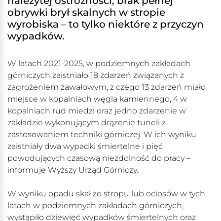
należytej ostrożności, brak pełnej
obrywki brył skalnych w stropie
wyrobiska – to tylko niektóre z przyczyn
wypadków.
W latach 2021-2025, w podziemnych zakładach
górniczych zaistniało 18 zdarzeń związanych z
zagrożeniem zawałowym, z czego 13 zdarzeń miało
miejsce w kopalniach węgla kamiennego, 4 w
kopalniach rud miedzi oraz jedno zdarzenie w
zakładzie wykonującym drążenie tuneli z
zastosowaniem techniki górniczej. W ich wyniku
zaistniały dwa wypadki śmiertelne i pięć
powodujących czasową niezdolność do pracy –
informuje Wyższy Urząd Górniczy.
W wyniku opadu skał ze stropu lub ociosów w tych
latach w podziemnych zakładach górniczych,
wystąpiło dziewięć wypadków śmiertelnych oraz