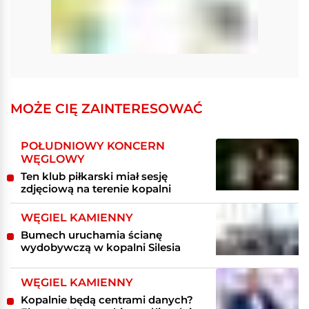
MOŻE CIĘ ZAINTERESOWAĆ
POŁUDNIOWY KONCERN
WĘGLOWY
Ten klub piłkarski miał sesję
zdjęciową na terenie kopalni
WĘGIEL KAMIENNY
Bumech uruchamia ścianę
wydobywczą w kopalni Silesia
WĘGIEL KAMIENNY
Kopalnie będą centrami danych?