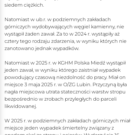
siedem ciężkich.
Natomiast w ub.r. w podziemnych zakładach
górniczych wydobywających węgiel kamienny, nie
wystąpił żaden zawał. Za to w 2024 r. wystąpiły aż
cztery tego rodzaju zdarzenia, w wyniku których nie
zanotowano jednak wypadków.
Natomiast w 2025 r. w KGHM Polska Miedź wystąpił
jeden zawał, w wyniku którego zaistniał wypadek
powodujący czasową niezdolność do pracy. Miał on
miejsce 3 maja 2025 r. w O/ZG Lubin. Przyczyną była
nagła miejscowa utrata stateczności warstw stropu
bezpośrednio w zrobach przyległych do parceli
likwidowanej.
W 2025 r. w podziemnych zakładach górniczych miał
miejsce jeden wypadek śmiertelny związany z