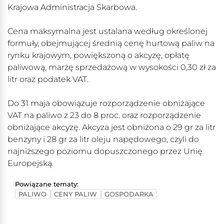
Krajowa Administracja Skarbowa.
Cena maksymalna jest ustalana według określonej
formuły, obejmującej średnią cenę hurtową paliw na
rynku krajowym, powiększoną o akcyzę, opłatę
paliwową, marżę sprzedażową w wysokości 0,30 zł za
litr oraz podatek VAT.
Do 31 maja obowiązuje rozporządzenie obniżające
VAT na paliwo z 23 do 8 proc. oraz rozporządzenie
obniżające akcyzę. Akcyza jest obniżona o 29 gr za litr
benzyny i 28 gr za litr oleju napędowego, czyli do
najniższego poziomu dopuszczonego przez Unię
Europejską.
Powiązane tematy:
PALIWO
CENY PALIW
GOSPODARKA