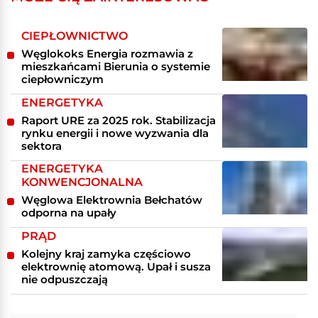
CIEPŁOWNICTWO
Węglokoks Energia rozmawia z
mieszkańcami Bierunia o systemie
ciepłowniczym
ENERGETYKA
Raport URE za 2025 rok. Stabilizacja
rynku energii i nowe wyzwania dla
sektora
ENERGETYKA
KONWENCJONALNA
Węglowa Elektrownia Bełchatów
odporna na upały
PRĄD
Kolejny kraj zamyka częściowo
elektrownię atomową. Upał i susza
nie odpuszczają