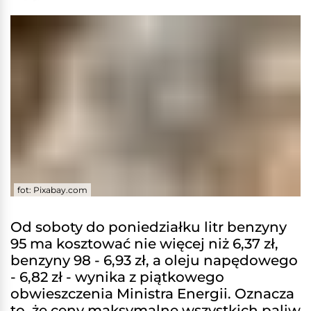
fot: Pixabay.com
Od soboty do poniedziałku litr benzyny
95 ma kosztować nie więcej niż 6,37 zł,
benzyny 98 - 6,93 zł, a oleju napędowego
- 6,82 zł - wynika z piątkowego
obwieszczenia Ministra Energii. Oznacza
to, że ceny maksymalne wszystkich paliw