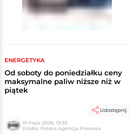
ENERGETYKA
Od soboty do poniedziałku ceny
maksymalne paliw niższe niż w
piątek
Udostępnij
15 maja 2026, 13:30
źródło: Polska Agencja Prasowa