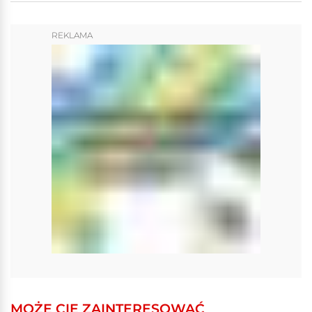
REKLAMA
MOŻE CIĘ ZAINTERESOWAĆ