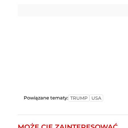
Powiązane tematy:
TRUMP
USA
MOŻE CIĘ ZAINTERESOWAĆ