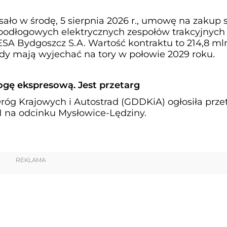
ało w środę, 5 sierpnia 2026 r., umowę na zakup 
odłogowych elektrycznych zespołów trakcyjnych 
SA Bydgoszcz S.A. Wartość kontraktu to 214,8 mln
ady mają wyjechać na tory w połowie 2029 roku.
gę ekspresową. Jest przetarg
róg Krajowych i Autostrad (GDDKiA) ogłosiła prze
1 na odcinku Mysłowice-Lędziny.
REKLAMA