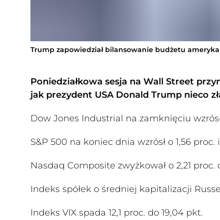
Trump zapowiedział bilansowanie budżetu ameryka
Poniedziałkowa sesja na Wall Street przy
jak prezydent USA Donald Trump nieco zła
Dow Jones Industrial na zamknięciu wzrósł o
S&P 500 na koniec dnia wzrósł o 1,56 proc. i
Nasdaq Composite zwyżkował o 2,21 proc. d
Indeks spółek o średniej kapitalizacji Russel
Indeks VIX spada 12,1 proc. do 19,04 pkt.