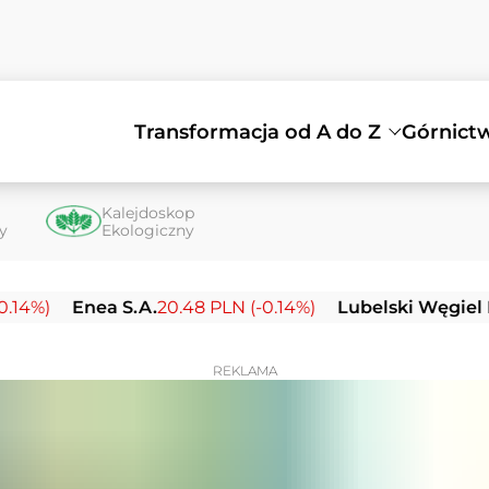
Transformacja od A do Z
Górnict
Kalejdoskop
ty
Ekologiczny
Enea S.A.
20.48 PLN (-0.14%)
Lubelski Węgiel Bogdan
REKLAMA