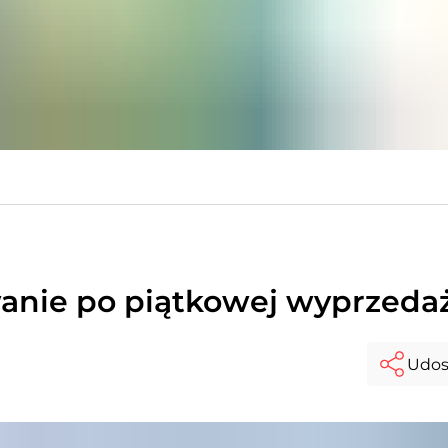
wanie po piątkowej wyprzeda
Udos