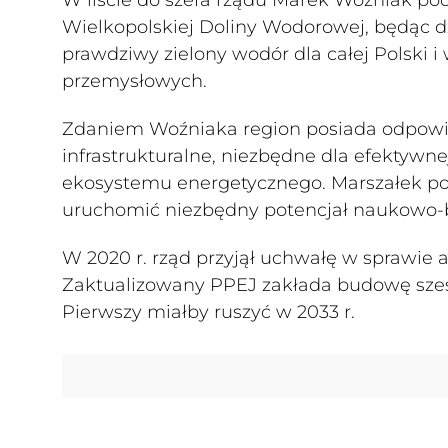
Wielkopolskiej Doliny Wodorowej, będąc
prawdziwy zielony wodór dla całej Polski
przemysłowych.
Zdaniem Woźniaka region posiada odpowie
infrastrukturalne, niezbędne dla efektywn
ekosystemu energetycznego. Marszałek po
uruchomić niezbędny potencjał naukowo-
W 2020 r. rząd przyjął uchwałę w sprawie a
Zaktualizowany PPEJ zakłada budowę sześ
Pierwszy miałby ruszyć w 2033 r.