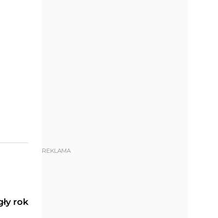
REKLAMA
ły rok