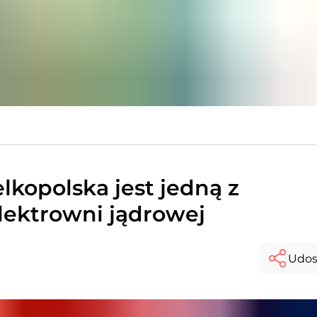
lkopolska jest jedną z
elektrowni jądrowej
Udos