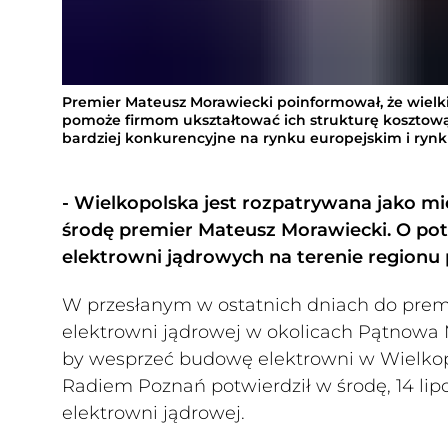
Premier Mateusz Morawiecki poinformował, że wielk
pomoże firmom ukształtować ich strukturę kosztową, 
bardziej konkurencyjne na rynku europejskim i ry
- Wielkopolska jest rozpatrywana jako mie
środę premier Mateusz Morawiecki. O potw
elektrowni jądrowych na terenie regionu 
W przesłanym w ostatnich dniach do premi
elektrowni jądrowej w okolicach Pątnowa M
by wesprzeć budowę elektrowni w Wielkop
Radiem Poznań potwierdził w środę, 14 lipc
elektrowni jądrowej.