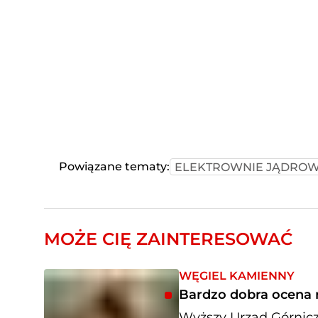
Powiązane tematy:
ELEKTROWNIE JĄDRO
MOŻE CIĘ ZAINTERESOWAĆ
WĘGIEL KAMIENNY
Bardzo dobra ocena
Wyższy Urząd Górnic