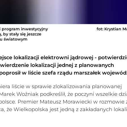
i program inwestycyjny
fot: Krystian 
by stały się jeszcze
nku światowym
jsce lokalizacji elektrowni jądrowej - potwierdzi
ierdzenie lokalizacji jednej z planowanych
poprosił w liście szefa rządu marszałek wojewó
era liście w sprawie zlokalizowania planowanej
arek Woźniak podkreślił, że poczyni wszelkie dzi
olsce. Premier Mateusz Morawiecki w rozmowie 
a, że Wielkopolska jest jedną z zakładanych lokali