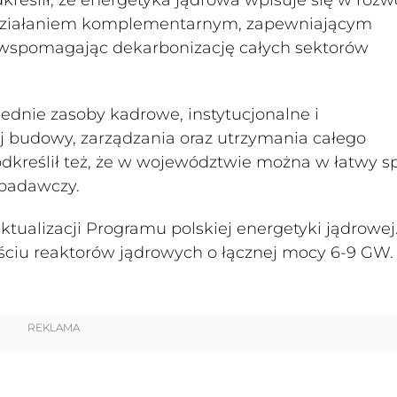
 działaniem komplementarnym, zapewniającym
 i wspomagając dekarbonizację całych sektorów
dnie zasoby kadrowe, instytucjonalne i
ej budowy, zarządzania oraz utrzymania całego
dkreślił też, że w województwie można w łatwy s
badawczy.
ktualizacji Programu polskiej energetyki jądrowej
ciu reaktorów jądrowych o łącznej mocy 6-9 GW.
REKLAMA