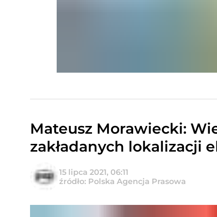
Mateusz Morawiecki: Wie
zakładanych lokalizacji 
15 lipca 2021, 06:11
źródło: Polska Agencja Prasowa