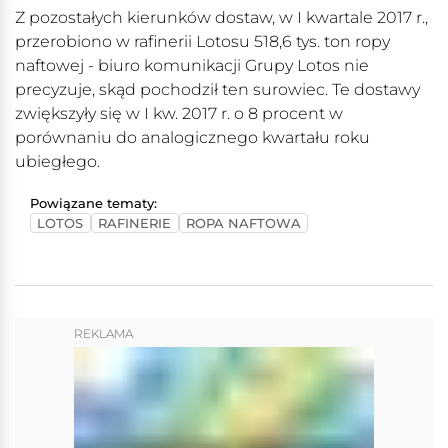
Z pozostałych kierunków dostaw, w I kwartale 2017 r.,
przerobiono w rafinerii Lotosu 518,6 tys. ton ropy
naftowej - biuro komunikacji Grupy Lotos nie
precyzuje, skąd pochodził ten surowiec. Te dostawy
zwiększyły się w I kw. 2017 r. o 8 procent w
porównaniu do analogicznego kwartału roku
ubiegłego.
Powiązane tematy:
LOTOS
RAFINERIE
ROPA NAFTOWA
REKLAMA