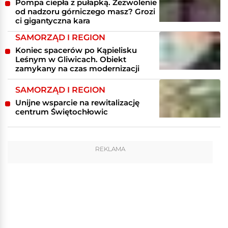
Pompa ciepła z pułapką. Zezwolenie
od nadzoru górniczego masz? Grozi
ci gigantyczna kara
SAMORZĄD I REGION
Koniec spacerów po Kąpielisku
Leśnym w Gliwicach. Obiekt
zamykany na czas modernizacji
SAMORZĄD I REGION
Unijne wsparcie na rewitalizację
centrum Świętochłowic
REKLAMA