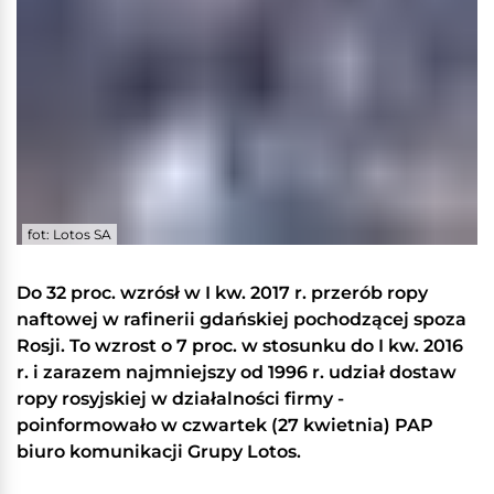
fot: Lotos SA
Do 32 proc. wzrósł w I kw. 2017 r. przerób ropy
naftowej w rafinerii gdańskiej pochodzącej spoza
Rosji. To wzrost o 7 proc. w stosunku do I kw. 2016
r. i zarazem najmniejszy od 1996 r. udział dostaw
ropy rosyjskiej w działalności firmy -
poinformowało w czwartek (27 kwietnia) PAP
biuro komunikacji Grupy Lotos.