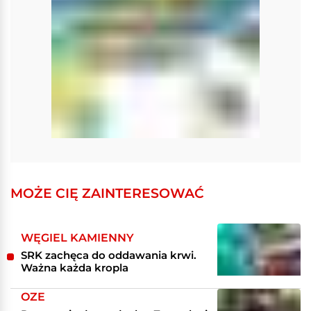
MOŻE CIĘ ZAINTERESOWAĆ
WĘGIEL KAMIENNY
SRK zachęca do oddawania krwi.
Ważna każda kropla
OZE