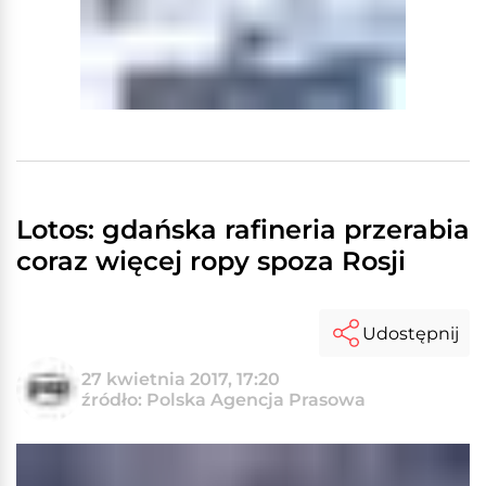
Lotos: gdańska rafineria przerabia
coraz więcej ropy spoza Rosji
Udostępnij
27 kwietnia 2017, 17:20
źródło: Polska Agencja Prasowa