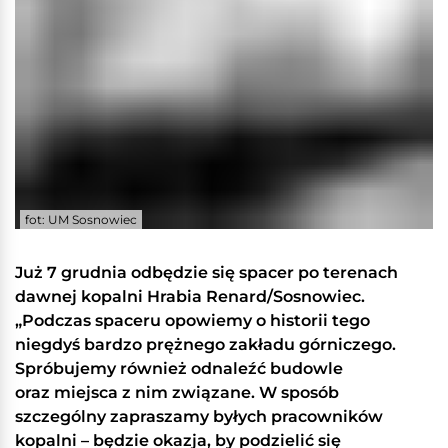
fot: UM Sosnowiec
Już 7 grudnia odbędzie się spacer po terenach
dawnej kopalni Hrabia Renard/Sosnowiec.
„Podczas spaceru opowiemy o historii tego
niegdyś bardzo prężnego zakładu górniczego.
Spróbujemy również odnaleźć budowle
oraz miejsca z nim związane. W sposób
szczególny zapraszamy byłych pracowników
kopalni – będzie okazja, by podzielić się