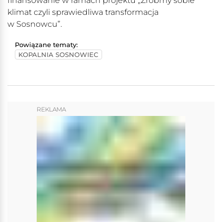
finansowanie w ramach projektu „Zróbmy sobie
klimat czyli sprawiedliwa transformacja
w Sosnowcu”.
Powiązane tematy:
KOPALNIA SOSNOWIEC
REKLAMA