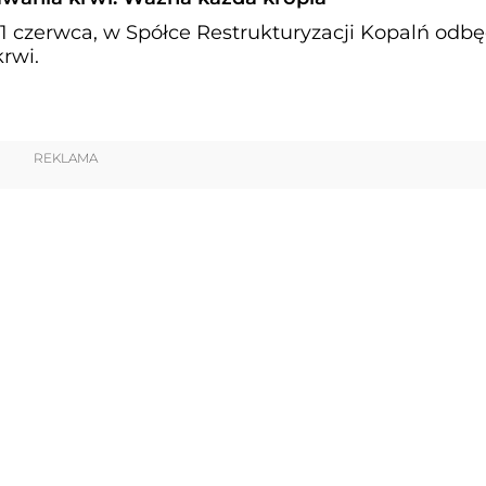
11 czerwca, w Spółce Restrukturyzacji Kopalń odbę
rwi.
REKLAMA