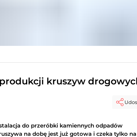
 produkcji kruszyw drogowyc
Udos
stalacja do przeróbki kamiennych odpadów
ruszywa na dobę jest już gotowa i czeka tylko na