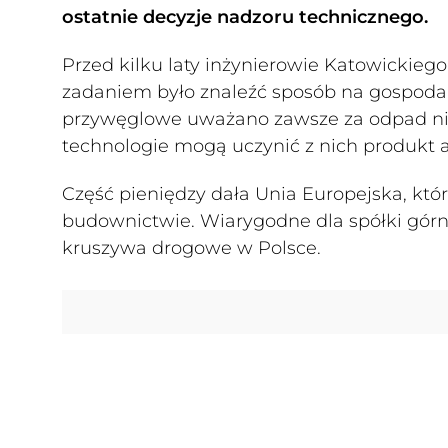
ostatnie decyzje nadzoru technicznego.
Przed kilku laty inżynierowie Katowickieg
zadaniem było znaleźć sposób na gospodar
przywęglowe uważano zawsze za odpad nieu
technologie mogą uczynić z nich produkt 
Część pieniędzy dała Unia Europejska, kt
budownictwie. Wiarygodne dla spółki górn
kruszywa drogowe w Polsce.