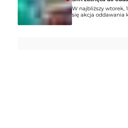
W najbliższy wtorek, 
się akcja oddawania k