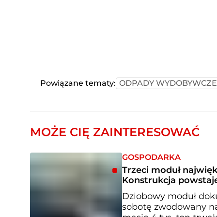
Powiązane tematy:
ODPADY WYDOBYWCZE
MOŻE CIĘ ZAINTERESOWAĆ
GOSPODARKA
Trzeci moduł najwię
Konstrukcja powstaje
Dziobowy moduł doku 
sobotę zwodowany na 