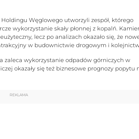
o Holdingu Węglowego utworzyli zespół, którego
cze wykorzystanie skały płonnej z kopalń. Kamie
żyteczny, lecz po analizach okazało się, że now
atrakcyjny w budownictwie drogowym i kolejnictw
óra zaleca wykorzystanie odpadów górniczych w
iczej okazały się też biznesowe prognozy popytu 
REKLAMA