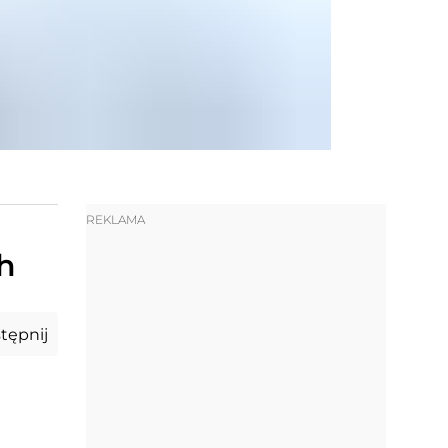
REKLAMA
h
tępnij