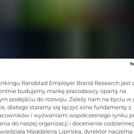
f
nkingu Randstad Employer Brand Research jest 
entnie budujemy markę pracodawcy opartą na
nym podejściu do rozwoju. Zależy nam na byciu w 
, dlatego staramy się łączyć silne fundamenty z
acowników i wyzwaniami współczesnego rynku pr
ania do naszej organizacji i docenienie codzienne
iedziała Magdalena Lipińska, dyrektor naczelna 