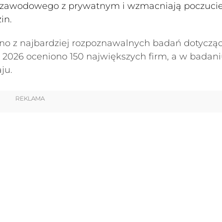
cia zawodowego z prywatnym i wzmacniają poczuci
in.
no z najbardziej rozpoznawalnych badań dotyczą
 2026 oceniono 150 największych firm, a w badan
aju.
REKLAMA