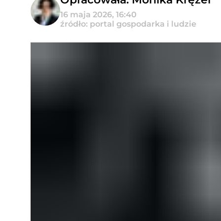
16 maja 2026, 16:40
źródło: portal gospodarka i ludzie