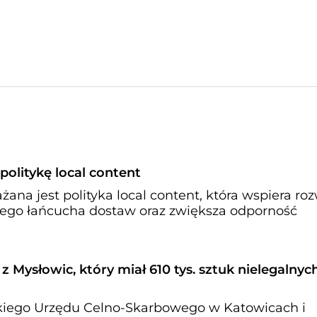
olitykę local content
na jest polityka local content, która wspiera ro
nego łańcucha dostaw oraz zwiększa odporność
 Mysłowic, który miał 610 tys. sztuk nielegalnyc
skiego Urzędu Celno-Skarbowego w Katowicach i