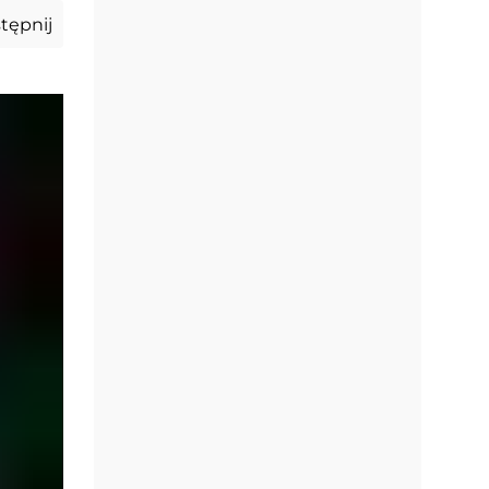
tępnij