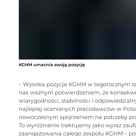
KGHM umacnia swoją pozycję
– Wysoka pozycja KGHM w tegorocznym ra
nas ważnym potwierdzeniem, że konsekw
wiarygodności, stabilności i odpowiedzial
najlepiej ocenianych pracodawców w Polsce
nowoczesnym spojrzeniem na potrzeby pr
To wyróżnienie traktujemy jako wyraz zauf
zaangażowania całego zespołu KGHM – pow