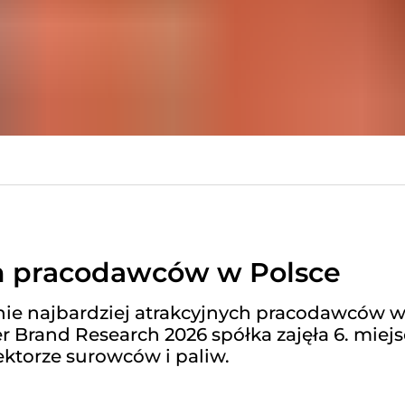
h pracodawców w Polsce
onie najbardziej atrakcyjnych pracodawców 
Brand Research 2026 spółka zajęła 6. miej
sektorze surowców i paliw.