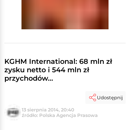
KGHM International: 68 mln zł
zysku netto i 544 mln zł
przychodów...
Udostępnij
13 sierpnia 2014, 20:40
źródło: Polska Agencja Prasowa