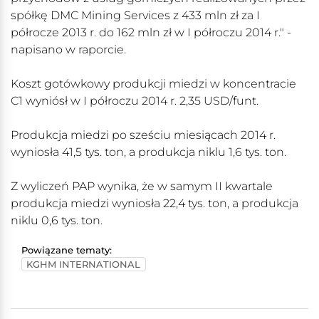
spółkę DMC Mining Services z 433 mln zł za I
półrocze 2013 r. do 162 mln zł w I półroczu 2014 r." -
napisano w raporcie.
Koszt gotówkowy produkcji miedzi w koncentracie
C1 wyniósł w I półroczu 2014 r. 2,35 USD/funt.
Produkcja miedzi po sześciu miesiącach 2014 r.
wyniosła 41,5 tys. ton, a produkcja niklu 1,6 tys. ton.
Z wyliczeń PAP wynika, że w samym II kwartale
produkcja miedzi wyniosła 22,4 tys. ton, a produkcja
niklu 0,6 tys. ton.
Powiązane tematy:
KGHM INTERNATIONAL