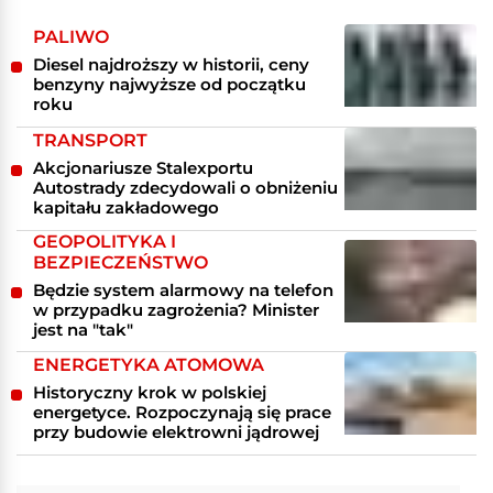
PALIWO
Diesel najdroższy w historii, ceny
benzyny najwyższe od początku
roku
TRANSPORT
Akcjonariusze Stalexportu
Autostrady zdecydowali o obniżeniu
kapitału zakładowego
GEOPOLITYKA I
BEZPIECZEŃSTWO
Będzie system alarmowy na telefon
w przypadku zagrożenia? Minister
jest na "tak"
ENERGETYKA ATOMOWA
Historyczny krok w polskiej
energetyce. Rozpoczynają się prace
przy budowie elektrowni jądrowej