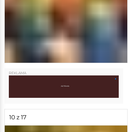
REKLAMA
10 z 17