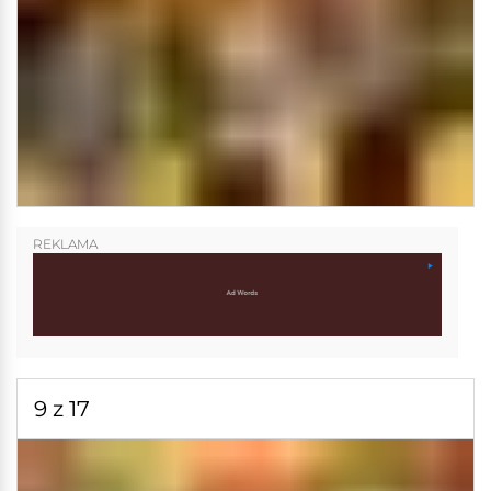
REKLAMA
9 z 17