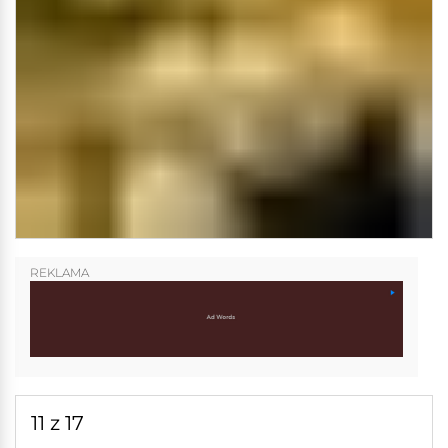
REKLAMA
11 z 17