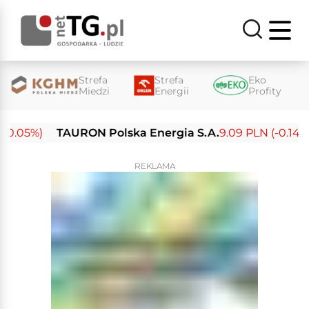
Strefa
Strefa
Eko
Miedzi
Energii
Profity
.05%)
TAURON Polska Energia S.A.
9.09 PLN (-0.14%)
REKLAMA