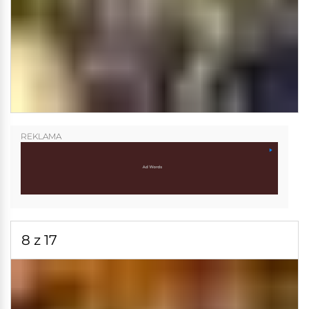
REKLAMA
8 z 17