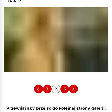
12 z 17
1
2
3
Przewijaj aby przejść do kolejnej strony galerii.