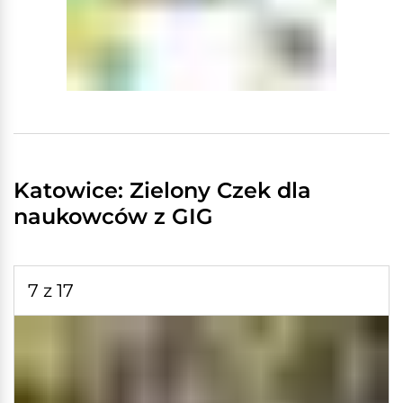
Katowice: Zielony Czek dla
naukowców z GIG
7 z 17