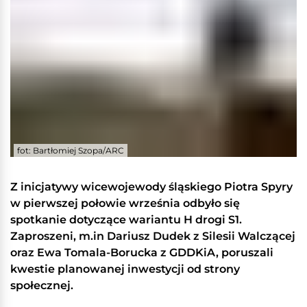
fot: Bartłomiej Szopa/ARC
Z inicjatywy wicewojewody śląskiego Piotra Spyry
w pierwszej połowie września odbyło się
spotkanie dotyczące wariantu H drogi S1.
Zaproszeni, m.in Dariusz Dudek z Silesii Walczącej
oraz Ewa Tomala-Borucka z GDDKiA, poruszali
kwestie planowanej inwestycji od strony
społecznej.