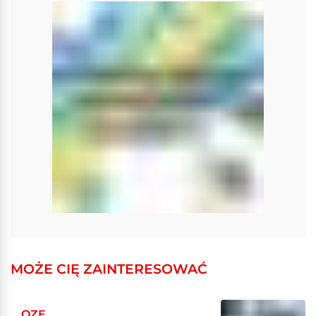
MOŻE CIĘ ZAINTERESOWAĆ
OZE