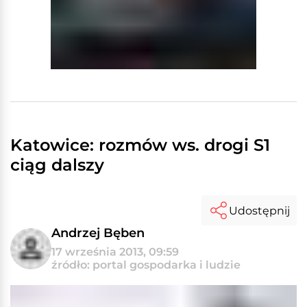
Katowice: rozmów ws. drogi S1
ciąg dalszy
Udostępnij
Andrzej Bęben
17 września 2013, 09:59
źródło: portal gospodarka i ludzie