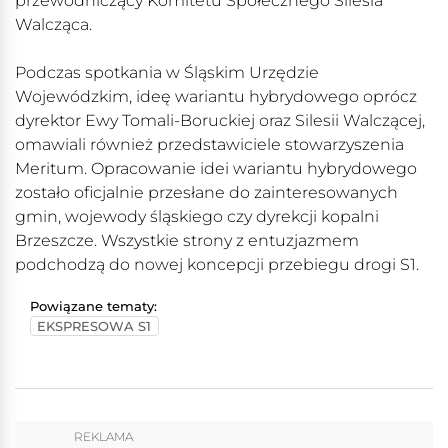
przewodniczący Komitetu Społecznego Silesia
Walcząca.
Podczas spotkania w Śląskim Urzędzie
Wojewódzkim, ideę wariantu hybrydowego oprócz
dyrektor Ewy Tomali-Boruckiej oraz Silesii Walczącej,
omawiali również przedstawiciele stowarzyszenia
Meritum. Opracowanie idei wariantu hybrydowego
zostało oficjalnie przesłane do zainteresowanych
gmin, wojewody śląskiego czy dyrekcji kopalni
Brzeszcze. Wszystkie strony z entuzjazmem
podchodzą do nowej koncepcji przebiegu drogi S1.
Powiązane tematy:
EKSPRESOWA S1
REKLAMA