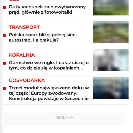
Duży rachunek za niewytworzony
prąd, głównie z fotowoltaiki
TRANSPORT
Polska coraz bliżej pełnej sieci
autostrad. Ile brakuje?
KOPALNIA
Górnictwo we mgle. I coraz ciszej o
tym, co dzieje się w kopalniach...
GOSPODARKA
Trzeci moduł największego doku w
tej części Europy zwodowany.
Konstrukcja powstaje w Szczecinie
REKLAMA