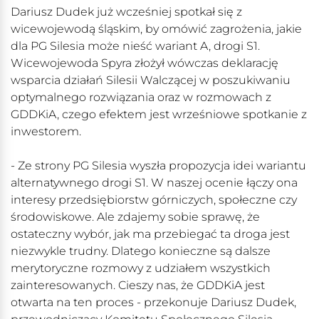
Dariusz Dudek już wcześniej spotkał się z
wicewojewodą śląskim, by omówić zagrożenia, jakie
dla PG Silesia może nieść wariant A, drogi S1.
Wicewojewoda Spyra złożył wówczas deklarację
wsparcia działań Silesii Walczącej w poszukiwaniu
optymalnego rozwiązania oraz w rozmowach z
GDDKiA, czego efektem jest wrześniowe spotkanie z
inwestorem.
- Ze strony PG Silesia wyszła propozycja idei wariantu
alternatywnego drogi S1. W naszej ocenie łączy ona
interesy przedsiębiorstw górniczych, społeczne czy
środowiskowe. Ale zdajemy sobie sprawę, że
ostateczny wybór, jak ma przebiegać ta droga jest
niezwykle trudny. Dlatego konieczne są dalsze
merytoryczne rozmowy z udziałem wszystkich
zainteresowanych. Cieszy nas, że GDDKiA jest
otwarta na ten proces - przekonuje Dariusz Dudek,