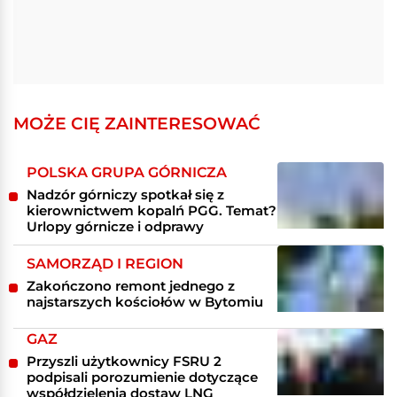
MOŻE CIĘ ZAINTERESOWAĆ
POLSKA GRUPA GÓRNICZA
Nadzór górniczy spotkał się z
kierownictwem kopalń PGG. Temat?
Urlopy górnicze i odprawy
SAMORZĄD I REGION
Zakończono remont jednego z
najstarszych kościołów w Bytomiu
GAZ
Przyszli użytkownicy FSRU 2
podpisali porozumienie dotyczące
współdzielenia dostaw LNG