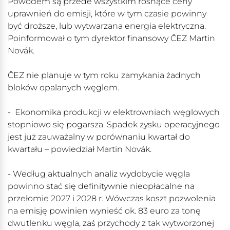
Powodem są przede wszystkim rosnące ceny
uprawnień do emisji, które w tym czasie powinny
być droższe, lub wytwarzana energia elektryczna.
Poinformował o tym dyrektor finansowy ČEZ Martin
Novák.
ČEZ nie planuje w tym roku zamykania żadnych
bloków opalanych węglem.
- Ekonomika produkcji w elektrowniach węglowych
stopniowo się pogarsza. Spadek zysku operacyjnego
jest już zauważalny w porównaniu kwartał do
kwartału – powiedział Martin Novák.
- Według aktualnych analiz wydobycie węgla
powinno stać się definitywnie nieopłacalne na
przełomie 2027 i 2028 r. Wówczas koszt pozwolenia
na emisję powinien wynieść ok. 83 euro za tonę
dwutlenku węgla, zaś przychody z tak wytworzonej