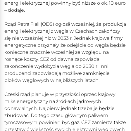
energii elektrycznej powinny być niższe o ok. 10 euro
– dodaje.
Rząd Petra Fiali (ODS) ogłosił wcześniej, że produkcja
energii elektrycznej z węgla w Czechach zakończy
się nie wcześniej niż w 2033 r. Jednak krajowe firmy
energetyczne przyznały, że odejście od węgla będzie
konieczne znacznie wcześniej ze względu na
rosnące koszty. ČEZ od dawna zapowiada
zakończenie wydobycia węgla do 2030 r. Inni
producenci zapowiadają możliwe zamknięcie
bloków węglowych w najbliższych latach.
Czeski rząd planuje w przyszłości oprzeć krajowy
miks energetyczny na źródłach jądrowych i
odnawialnych. Najpierw jednak trzeba je będzie
zbudować. Do tego czasu głównym paliwem
tymczasowym powinien być gaz. ČEZ zamierza także
przestawić większość swoich elektrowni węglowych