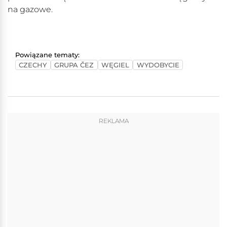
na gazowe.
Powiązane tematy:
CZECHY
GRUPA ČEZ
WĘGIEL
WYDOBYCIE
REKLAMA