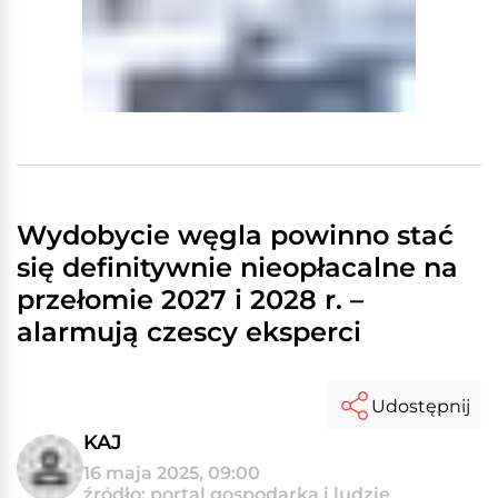
Wydobycie węgla powinno stać
się definitywnie nieopłacalne na
przełomie 2027 i 2028 r. –
alarmują czescy eksperci
Udostępnij
KAJ
16 maja 2025, 09:00
źródło: portal gospodarka i ludzie