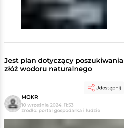
Jest plan dotyczący poszukiwania
złóż wodoru naturalnego
Udostępnij
MOKR
10 września 2024, 11:53
źródło: portal gospodarka i ludzie