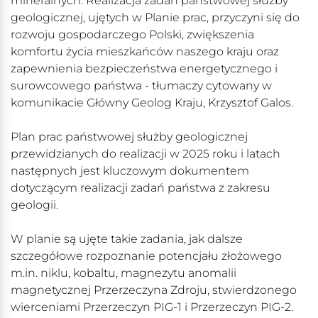
mineralnych. Realizacja zadań państwowej służby
geologicznej, ujętych w Planie prac, przyczyni się do
rozwoju gospodarczego Polski, zwiększenia
komfortu życia mieszkańców naszego kraju oraz
zapewnienia bezpieczeństwa energetycznego i
surowcowego państwa - tłumaczy cytowany w
komunikacie Główny Geolog Kraju, Krzysztof Galos.
Plan prac państwowej służby geologicznej
przewidzianych do realizacji w 2025 roku i latach
następnych jest kluczowym dokumentem
dotyczącym realizacji zadań państwa z zakresu
geologii.
W planie są ujęte takie zadania, jak dalsze
szczegółowe rozpoznanie potencjału złożowego
m.in. niklu, kobaltu, magnezytu anomalii
magnetycznej Przerzeczyna Zdroju, stwierdzonego
wierceniami Przerzeczyn PIG-1 i Przerzeczyn PIG-2.