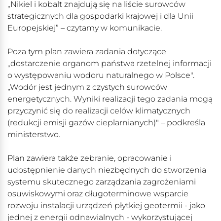
„Nikiel i kobalt znajdują się na liście surowców
strategicznych dla gospodarki krajowej i dla Unii
Europejskiej” – czytamy w komunikacie.
Poza tym plan zawiera zadania dotyczące
„dostarczenie organom państwa rzetelnej informacji
o występowaniu wodoru naturalnego w Polsce".
„Wodór jest jednym z czystych surowców
energetycznych. Wyniki realizacji tego zadania mogą
przyczynić się do realizacji celów klimatycznych
(redukcji emisji gazów cieplarnianych)" – podkreśla
ministerstwo.
Plan zawiera także zebranie, opracowanie i
udostępnienie danych niezbędnych do stworzenia
systemu skutecznego zarządzania zagrożeniami
osuwiskowymi oraz długoterminowe wsparcie
rozwoju instalacji urządzeń płytkiej geotermii - jako
jednej z energii odnawialnych - wykorzystującej