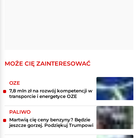
MOŻE CIĘ ZAINTERESOWAĆ
OZE
7,8 mln zł na rozwój kompetencji w
transporcie i energetyce OZE
PALIWO
Martwią cię ceny benzyny? Będzie
jeszcze gorzej. Podziękuj Trumpowi