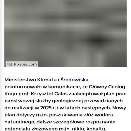
fot: Pixabay.com
Ministerstwo Klimatu i Środowiska
poinformowało w komunikacie, że Główny Geolog
Kraju prof. Krzysztof Galos zaakceptował plan prac
państwowej służby geologicznej przewidzianych
do realizacji w 2025 r. i w latach następnych. Nowy
plan dotyczy m.in. poszukiwania złóż wodoru
naturalnego, dalsze szczegółowe rozpoznanie
potencjału złożowego m.in. niklu, kobaltu,