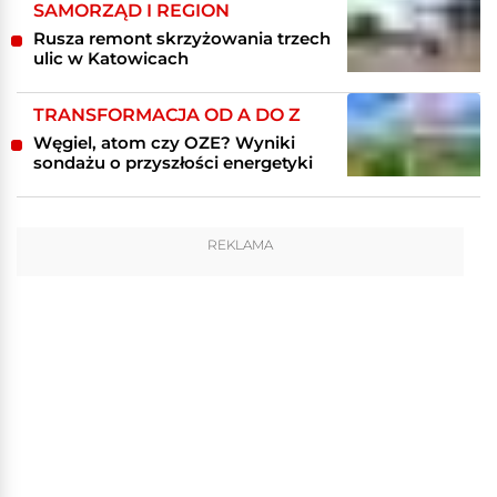
SAMORZĄD I REGION
Rusza remont skrzyżowania trzech
ulic w Katowicach
TRANSFORMACJA OD A DO Z
Węgiel, atom czy OZE? Wyniki
sondażu o przyszłości energetyki
REKLAMA