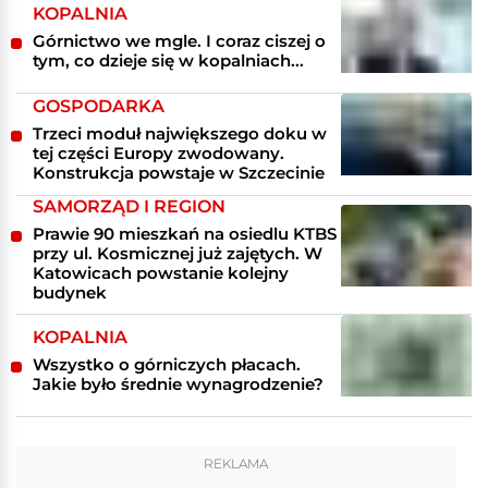
KOPALNIA
Górnictwo we mgle. I coraz ciszej o
tym, co dzieje się w kopalniach...
GOSPODARKA
Trzeci moduł największego doku w
tej części Europy zwodowany.
Konstrukcja powstaje w Szczecinie
SAMORZĄD I REGION
Prawie 90 mieszkań na osiedlu KTBS
przy ul. Kosmicznej już zajętych. W
Katowicach powstanie kolejny
budynek
KOPALNIA
Wszystko o górniczych płacach.
Jakie było średnie wynagrodzenie?
REKLAMA