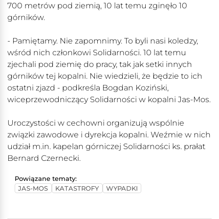
700 metrów pod ziemią, 10 lat temu zginęło 10
górników.
- Pamiętamy. Nie zapomnimy. To byli nasi koledzy,
wśród nich członkowi Solidarności. 10 lat temu
zjechali pod ziemię do pracy, tak jak setki innych
górników tej kopalni. Nie wiedzieli, że będzie to ich
ostatni zjazd - podkreśla Bogdan Koziński,
wiceprzewodniczący Solidarności w kopalni Jas-Mos.
Uroczystości w cechowni organizują wspólnie
związki zawodowe i dyrekcja kopalni. Weźmie w nich
udział m.in. kapelan górniczej Solidarności ks. prałat
Bernard Czernecki.
Powiązane tematy:
JAS-MOS
KATASTROFY
WYPADKI