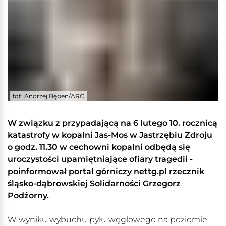
fot: Andrzej Bęben/ARC
W związku z przypadającą na 6 lutego 10. rocznicą
katastrofy w kopalni Jas-Mos w Jastrzębiu Zdroju
o godz. 11.30 w cechowni kopalni odbędą się
uroczystości upamiętniające ofiary tragedii -
poinformował portal górniczy nettg.pl rzecznik
śląsko-dąbrowskiej Solidarności Grzegorz
Podżorny.
W wyniku wybuchu pyłu węglowego na poziomie