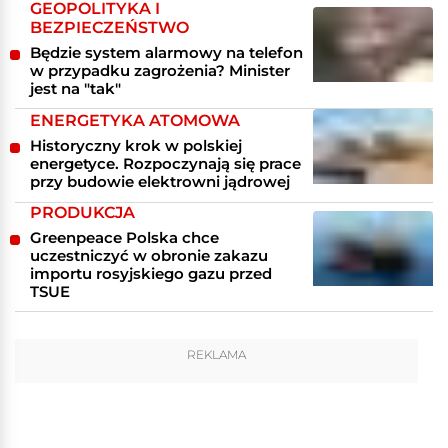
GEOPOLITYKA I
BEZPIECZEŃSTWO
Będzie system alarmowy na telefon
w przypadku zagrożenia? Minister
jest na "tak"
ENERGETYKA ATOMOWA
Historyczny krok w polskiej
energetyce. Rozpoczynają się prace
przy budowie elektrowni jądrowej
PRODUKCJA
Greenpeace Polska chce
uczestniczyć w obronie zakazu
importu rosyjskiego gazu przed
TSUE
REKLAMA