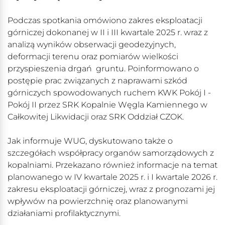
Podczas spotkania omówiono zakres eksploatacji
górniczej dokonanej w II i III kwartale 2025 r. wraz z
analizą wyników obserwacji geodezyjnych,
deformacji terenu oraz pomiarów wielkości
przyspieszenia drgań gruntu. Poinformowano o
postępie prac związanych z naprawami szkód
górniczych spowodowanych ruchem KWK Pokój I -
Pokój II przez SRK Kopalnie Węgla Kamiennego w
Całkowitej Likwidacji oraz SRK Oddział CZOK.
Jak informuje WUG, dyskutowano także o
szczegółach współpracy organów samorządowych z
kopalniami. Przekazano również informacje na temat
planowanego w IV kwartale 2025 r. i I kwartale 2026 r.
zakresu eksploatacji górniczej, wraz z prognozami jej
wpływów na powierzchnię oraz planowanymi
działaniami profilaktycznymi.