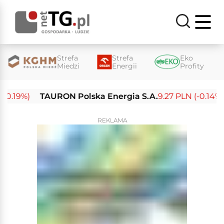
Strefa
Strefa
Eko
Miedzi
Energii
Profity
.19%)
TAURON Polska Energia S.A.
9.27 PLN (-0.14%)
REKLAMA