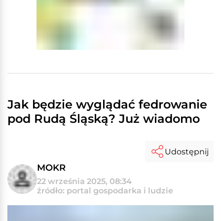
Jak będzie wyglądać fedrowanie
pod Rudą Śląską? Już wiadomo
Udostępnij
MOKR
22 września 2025, 08:34
źródło: portal gospodarka i ludzie