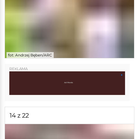
fot: Andrzej Bęben/ARC
REKLAMA
14 z 22