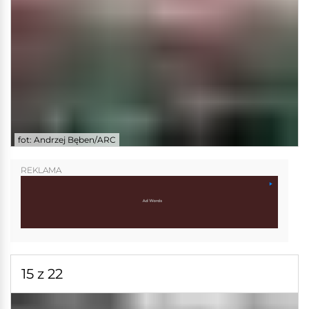
fot: Andrzej Bęben/ARC
REKLAMA
15 z 22