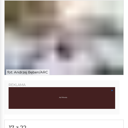
fot: Andrzej Bęben/ARC
REKLAMA
17 z 22