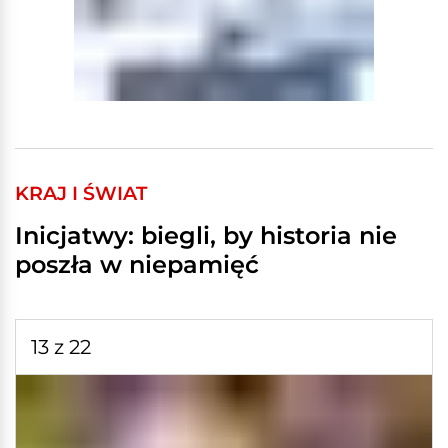
KRAJ I ŚWIAT
Inicjatwy: biegli, by historia nie
poszła w niepamięć
13 z 22