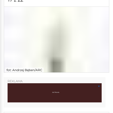
fot: Andrzej Bęben/ARC
REKLAMA