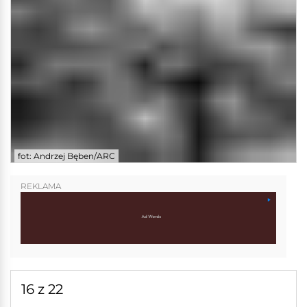
fot: Andrzej Bęben/ARC
REKLAMA
16 z 22