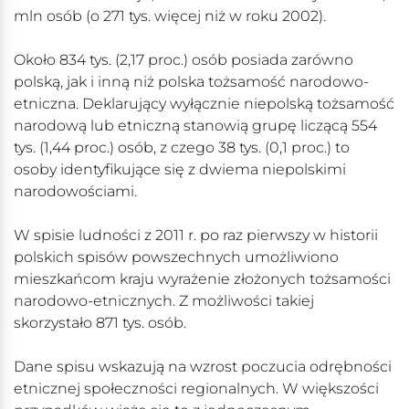
mln osób (o 271 tys. więcej niż w roku 2002).
Około 834 tys. (2,17 proc.) osób posiada zarówno
polską, jak i inną niż polska tożsamość narodowo-
etniczna. Deklarujący wyłącznie niepolską tożsamość
narodową lub etniczną stanowią grupę liczącą 554
tys. (1,44 proc.) osób, z czego 38 tys. (0,1 proc.) to
osoby identyfikujące się z dwiema niepolskimi
narodowościami.
W spisie ludności z 2011 r. po raz pierwszy w historii
polskich spisów powszechnych umożliwiono
mieszkańcom kraju wyrażenie złożonych tożsamości
narodowo-etnicznych. Z możliwości takiej
skorzystało 871 tys. osób.
Dane spisu wskazują na wzrost poczucia odrębności
etnicznej społeczności regionalnych. W większości