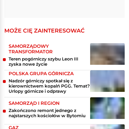
MOŻE CIĘ ZAINTERESOWAĆ
SAMORZĄDOWY
TRANSFORMATOR
Teren pogórniczy szybu Leon III
zyska nowe życie
POLSKA GRUPA GÓRNICZA
Nadzór górniczy spotkał się z
kierownictwem kopalń PGG. Temat?
Urlopy górnicze i odprawy
SAMORZĄD I REGION
Zakończono remont jednego z
najstarszych kościołów w Bytomiu
GAZ