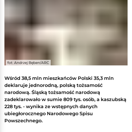
fot: Andrzej Bęben/ARC
Wśród 38,5 mln mieszkańców Polski 35,3 mln
deklaruje jednorodną, polską tożsamość
narodową. Śląską tożsamość narodową
zadeklarowało w sumie 809 tys. osób, a kaszubską
228 tys. - wynika ze wstępnych danych
ubiegłorocznego Narodowego Spisu
Powszechnego.