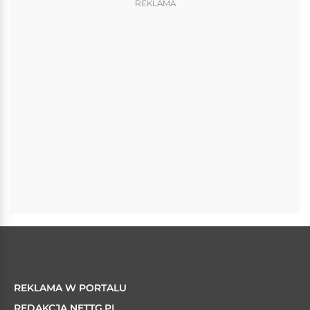
REKLAMA
REKLAMA W PORTALU
REDAKCJA NETTG.PL