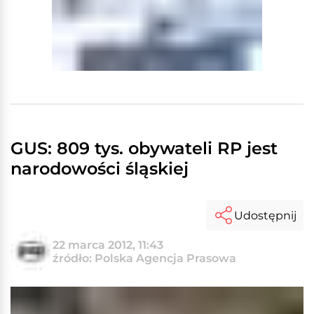
GUS: 809 tys. obywateli RP jest
narodowości śląskiej
Udostępnij
22 marca 2012, 11:43
źródło: Polska Agencja Prasowa