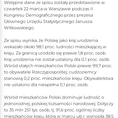
Wstępne dane ze spisu zostały przedstawione w
czwartek 22 marca w Warszawie podczas II
Kongresu Demograficznego przez prezesa
Głównego Urzędu Statystycznego Janusza
Witkowskiego.
Ze spisu wynika, że Polskę jako kraj urodzenia
wskazało około 98,1 proc. ludności mieszkającej w
kraju. Za granicą urodziło się prawie 1,8 proc. osób.
Kraj urodzenia nie został ustalony dla 0,1 proc. osób.
Wśród stałych mieszkańców Polski prawie 99,7 proc.
to obywatele Rzeczypospolitej; cudzoziemcy
stanowią 0,2 proc. mieszkańców kraju. Obywatelstwa
nie ustalono dla niespełna 0,1 proc. osób.
Wśród mieszkańców Polski dominuje ludność o
jednorodnej, polskiej tożsamości narodowej. Dotyczy
to 35 mln 251 tys. osób, tj. 91,6 proc. ogólnej liczby
mieszkańców kraju, która w marcu ub.r. wynosiła 38,5