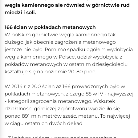
węgla kamiennego ale również w górnictwie rud
miedzi i soli.
166 ścian w pokładach metanowych
W polskim górnictwie węgla kamiennego tak
dużego, jak obecnie zagrożenia metanowego
jeszcze nie było. Pomimo spadku ogółem wydobycia
węgla kamiennego w Polsce, udział wydobycia z
pokładów metanowych w ostatnim dziesięcioleciu
kształtuje się na poziomie 70-80 proc.
W 2014 r. z 200 ścian aż 166 prowadzonych było w
pokładach metanowych, z czego 85 w IV - najwyższej
- kategorii zagrożenia metanowego. Wskutek
działalności górniczej z górotworu wydzieliło się
ponad 891 mln metrów sześc. metanu. To najwięcej
w ciągu ostatnich dwóch dekad.