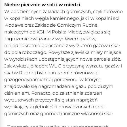
Niebezpiecznie w soli i w miedzi
W podziemnych zakładach górniczych, czyli zarówno
w kopalniach węgla kamiennego, jak i w kopalni soli
Kłodawa oraz Zakładzie Górniczym Rudna,
należącym do KGHM Polska Miedź, zwiększa się
zagrożenie związane z wypływem gazów,
niejednokrotnie połączone z wyrzutem gazów i skał
do pola roboczego. Powyższe zjawiska miały miejsce
w wyrobiskach udostępniających nowe parcele złóż.
Jak wykazuje raport WUG przyczyną wyrzutu gazów i
skał w Rudnej było naruszenie równowagi
gazogeodynamicznej górotworu, w którym
znajdowało się nagromadzenie gazu pod dużym
ciśnieniem. Ponadto, do zaistnienia zdarzeń
wyrzutowych przyczynił się stan naprężeń
wynikający z głębokości prowadzonych robót
górniczych oraz geomechaniczne własności skał.