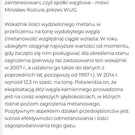
zainteresowani, czyli spółki węglowe - mówi
Mirosław Koziura, prezes WUG.
Wskaźnik ilości wydzielonego metanu w
przeliczeniu na tonę wydobytego węgla
(metanowość względna) ciągle wzrasta. W roku
ubiegłym osiągnął najwyższe wartości od momentu,
gdy zaczęto się nim posługiwać dla określenia stanu
zagrożenia (pierwszy raz zastosowano ten wskaźnik
w 2007 r., a ustalono go także do danych z
poprzednich lat, począwszy od 1997 r.). W 2014 r.
wynosił 12,3 m sześc. na tonę. Potwierdza on, że
eksploatacją złóż węgla kamiennego prowadzona
jest na coraz większych głębokościach, w których
rośnie poziom zagrożenia metanowego.
Pozytywnym aspektem działań przedsiębiorców jest
wzrost efektywności odmetanowania i ilości
zagospodarowania tego gazu.