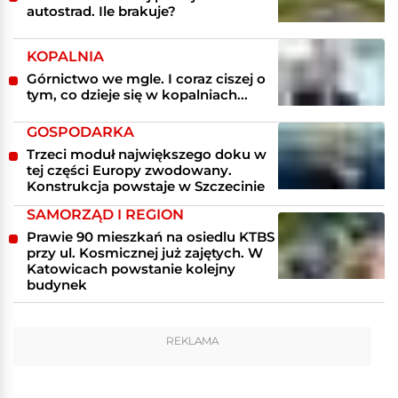
autostrad. Ile brakuje?
KOPALNIA
Górnictwo we mgle. I coraz ciszej o
tym, co dzieje się w kopalniach...
GOSPODARKA
Trzeci moduł największego doku w
tej części Europy zwodowany.
Konstrukcja powstaje w Szczecinie
SAMORZĄD I REGION
Prawie 90 mieszkań na osiedlu KTBS
przy ul. Kosmicznej już zajętych. W
Katowicach powstanie kolejny
budynek
REKLAMA