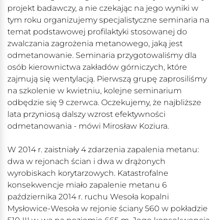
projekt badawczy, a nie czekając na jego wyniki w
tym roku organizujemy specjalistyczne seminaria na
temat podstawowej profilaktyki stosowanej do
zwalczania zagrożenia metanowego, jaką jest
odmetanowanie. Seminaria przygotowaliśmy dla
osób kierownictwa zakładów górniczych, które
zajmują się wentylacją. Pierwszą grupę zaprosiliśmy
na szkolenie w kwietniu, kolejne seminarium
odbędzie się 9 czerwca. Oczekujemy, że najbliższe
lata przyniosą dalszy wzrost efektywności
odmetanowania - mówi Mirosław Koziura.
W 2014 r. zaistniały 4 zdarzenia zapalenia metanu:
dwa w rejonach ścian i dwa w drążonych
wyrobiskach korytarzowych. Katastrofalne
konsekwencje miało zapalenie metanu 6
października 2014 r. ruchu Wesoła kopalni
Mysłowice-Wesoła w rejonie ściany 560 w pokładzie