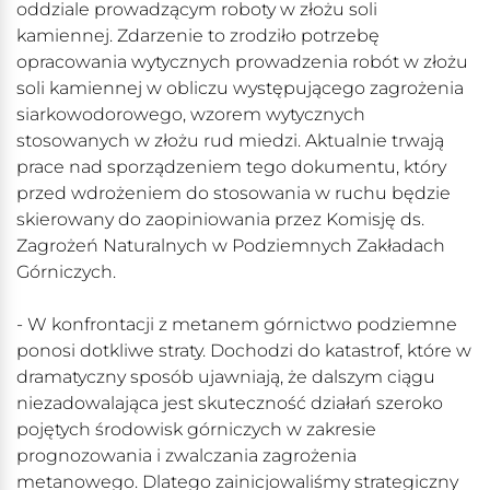
oddziale prowadzącym roboty w złożu soli
kamiennej. Zdarzenie to zrodziło potrzebę
opracowania wytycznych prowadzenia robót w złożu
soli kamiennej w obliczu występującego zagrożenia
siarkowodorowego, wzorem wytycznych
stosowanych w złożu rud miedzi. Aktualnie trwają
prace nad sporządzeniem tego dokumentu, który
przed wdrożeniem do stosowania w ruchu będzie
skierowany do zaopiniowania przez Komisję ds.
Zagrożeń Naturalnych w Podziemnych Zakładach
Górniczych.
- W konfrontacji z metanem górnictwo podziemne
ponosi dotkliwe straty. Dochodzi do katastrof, które w
dramatyczny sposób ujawniają, że dalszym ciągu
niezadowalająca jest skuteczność działań szeroko
pojętych środowisk górniczych w zakresie
prognozowania i zwalczania zagrożenia
metanowego. Dlatego zainicjowaliśmy strategiczny