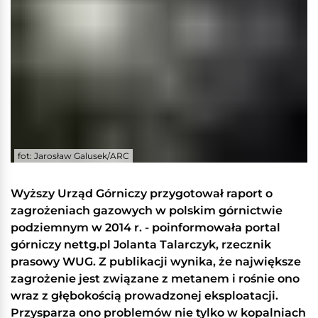
fot: Jarosław Galusek/ARC
Wyższy Urząd Górniczy przygotował raport o
zagrożeniach gazowych w polskim górnictwie
podziemnym w 2014 r. - poinformowała portal
górniczy nettg.pl Jolanta Talarczyk, rzecznik
prasowy WUG. Z publikacji wynika, że największe
zagrożenie jest związane z metanem i rośnie ono
wraz z głębokością prowadzonej eksploatacji.
Przysparza ono problemów nie tylko w kopalniach