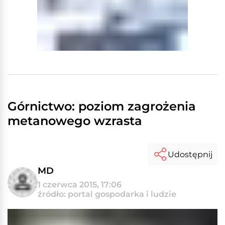
Górnictwo: poziom zagrożenia
metanowego wzrasta
Udostępnij
MD
1 czerwca 2015, 17:06
źródło: portal gospodarka i ludzie