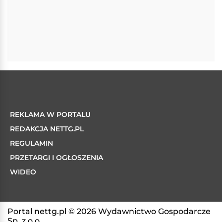
REKLAMA W PORTALU
REDAKCJA NETTG.PL
REGULAMIN
PRZETARGI I OGŁOSZENIA
WIDEO
Portal nettg.pl © 2026 Wydawnictwo Gospodarcze
Sp. z o.o.