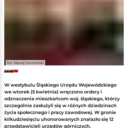
fot: Maciej Dorosiński
+11
Zobacz
galerię
W westybulu Śląskiego Urzędu Wojewódzkiego
we wtorek (5 kwietnia) wręczono ordery i
odznaczenia mieszkańcom woj. śląskiego, którzy
szczególnie zasłużyli się w różnych dziedzinach
życia społecznego i pracy zawodowej. W gronie
kilkudziesięciu uhonorowanych znalazło się 12
przedstawicieli urzędów górniczych.