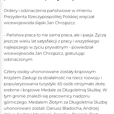
Ordery i odznaczenia państwowe w imieniu
Prezydenta Rzeczypospolitej Polskiej wręczał
wicewojewoda śląski Jan Chrząszcz.
- Państwa praca to nie sama praca, ale i pasja. Życzę
jeszcze wielu lat satysfakcji z pracy i wszystkiego
najlepszego w życiu prywatnym - powiedział
wicewojewoda Jan Chrząszcz, gratulując
odznaczonym.
Cztery osoby uhonorowane zostały brązowym
Krzyżem Zasługi za działalność na rzecz rozwoju i
popularyzowania turystyki. 65 osób otrzymało złote,
srebrne i brązowe Medale za Długoletnią Służbę. W
tym gronie znaleźli się pracownicy nadzoru
górniczego. Medalem Złotym za Długoletnia Służbę
uhonorowani zostali: Dariusz Bladocha, Andrzej