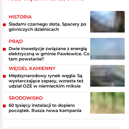
HISTORIA
Śladami czarnego złota. Spacery po
górniczych dzielnicach
PRĄD
Dwie inwestycje związane z energią
elektryczną w gminie Pawłowice. Co
tam powstanie?
WĘGIEL KAMIENNY
Międzynarodowy rynek węgla: Są
wystarczające zapasy, wzrasta też
udział OZE w niemieckim miksie
ŚRODOWISKO
60 tysięcy instalacji to dopiero
początek. Rusza nowa kampania