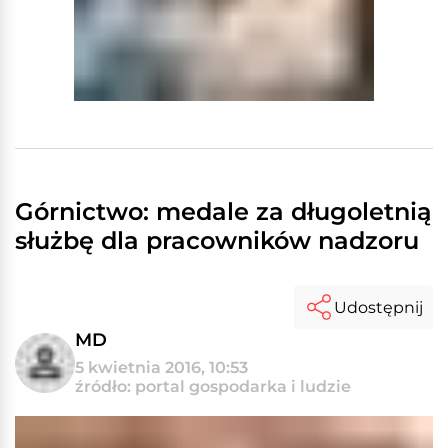
Górnictwo: medale za długoletnią
służbę dla pracowników nadzoru
Udostępnij
MD
5 kwietnia 2016, 10:53
źródło: portal gospodarka i ludzie