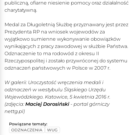
publiczną, ofiarne niesienie pomocy oraz działalność
charytatywną.
Medal za Długoletnią Służbę przyznawany jest przez
Prezydenta RP na wniosek wojewodów za
wyjątkowo sumienne wykonywanie obowiązków
wynikających z pracy zawodowej w służbie Państwa.
Odznaczenie to ma rodowód z okresu II
Rzeczypospolitej i zostało przywróconej do systemu
odznaczeń państwowych w Polsce w 2007 r.
W galerii: Uroczystość wręczenia medali i
odznaczeń w westybulu Śląskiego Urzędu
Wojewódzkiego. Katowice, 5 kwietnia 2016 r.
(zdjęcia:
Maciej Dorosiński
- portal górniczy
nettg.pl)
Powiązane tematy:
ODZNACZENIA
WUG