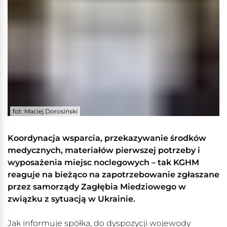
fot: Maciej Dorosiński
Koordynacja wsparcia, przekazywanie środków
medycznych, materiałów pierwszej potrzeby i
wyposażenia miejsc noclegowych – tak KGHM
reaguje na bieżąco na zapotrzebowanie zgłaszane
przez samorządy Zagłębia Miedziowego w
związku z sytuacją w Ukrainie.
Jak informuje spółka, do dyspozycji wojewody