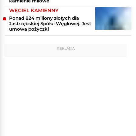
kamienie milowe
WĘGIEL KAMIENNY
Ponad 824 miliony złotych dla
Jastrzębskiej Spółki Węglowej. Jest
umowa pożyczki
REKLAMA