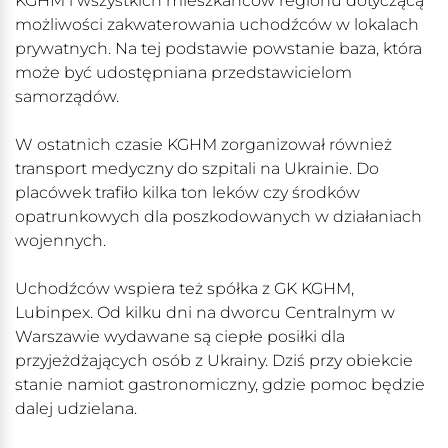
KGHM i wszystkich mieszkańców regionu dotyczącą
możliwości zakwaterowania uchodźców w lokalach
prywatnych. Na tej podstawie powstanie baza, która
może być udostępniana przedstawicielom
samorządów.
W ostatnich czasie KGHM zorganizował również
transport medyczny do szpitali na Ukrainie. Do
placówek trafiło kilka ton leków czy środków
opatrunkowych dla poszkodowanych w działaniach
wojennych.
Uchodźców wspiera też spółka z GK KGHM,
Lubinpex. Od kilku dni na dworcu Centralnym w
Warszawie wydawane są ciepłe posiłki dla
przyjeżdżających osób z Ukrainy. Dziś przy obiekcie
stanie namiot gastronomiczny, gdzie pomoc będzie
dalej udzielana.