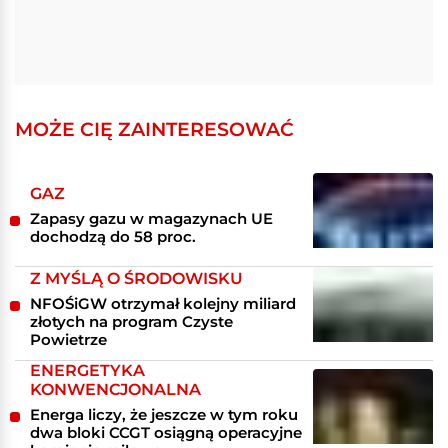
MOŻE CIĘ ZAINTERESOWAĆ
GAZ
Zapasy gazu w magazynach UE
dochodzą do 58 proc.
Z MYŚLĄ O ŚRODOWISKU
NFOŚiGW otrzymał kolejny miliard
złotych na program Czyste
Powietrze
ENERGETYKA
KONWENCJONALNA
Energa liczy, że jeszcze w tym roku
dwa bloki CCGT osiągną operacyjne