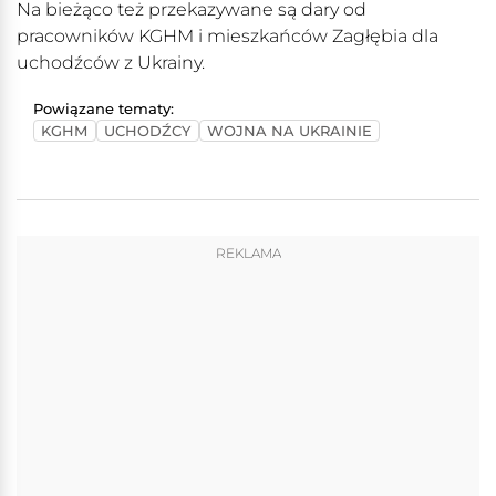
Na bieżąco też przekazywane są dary od
pracowników KGHM i mieszkańców Zagłębia dla
uchodźców z Ukrainy.
Powiązane tematy:
KGHM
UCHODŹCY
WOJNA NA UKRAINIE
REKLAMA