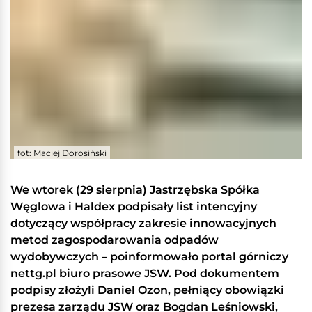
fot: Maciej Dorosiński
We wtorek (29 sierpnia) Jastrzębska Spółka
Węglowa i Haldex podpisały list intencyjny
dotyczący współpracy zakresie innowacyjnych
metod zagospodarowania odpadów
wydobywczych – poinformowało portal górniczy
nettg.pl biuro prasowe JSW. Pod dokumentem
podpisy złożyli Daniel Ozon, pełniący obowiązki
prezesa zarządu JSW oraz Bogdan Leśniowski,