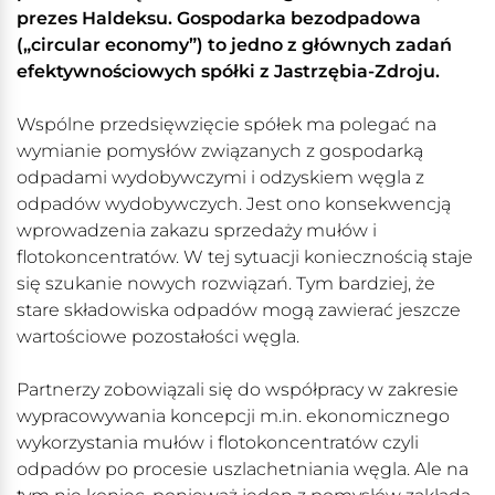
prezes Haldeksu. Gospodarka bezodpadowa
(„circular economy”) to jedno z głównych zadań
efektywnościowych spółki z Jastrzębia-Zdroju.
Wspólne przedsięwzięcie spółek ma polegać na
wymianie pomysłów związanych z gospodarką
odpadami wydobywczymi i odzyskiem węgla z
odpadów wydobywczych. Jest ono konsekwencją
wprowadzenia zakazu sprzedaży mułów i
flotokoncentratów. W tej sytuacji koniecznością staje
się szukanie nowych rozwiązań. Tym bardziej, że
stare składowiska odpadów mogą zawierać jeszcze
wartościowe pozostałości węgla.
Partnerzy zobowiązali się do współpracy w zakresie
wypracowywania koncepcji m.in. ekonomicznego
wykorzystania mułów i flotokoncentratów czyli
odpadów po procesie uszlachetniania węgla. Ale na