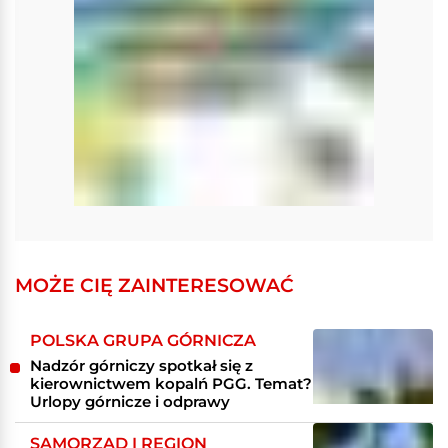
MOŻE CIĘ ZAINTERESOWAĆ
POLSKA GRUPA GÓRNICZA
Nadzór górniczy spotkał się z
kierownictwem kopalń PGG. Temat?
Urlopy górnicze i odprawy
SAMORZĄD I REGION