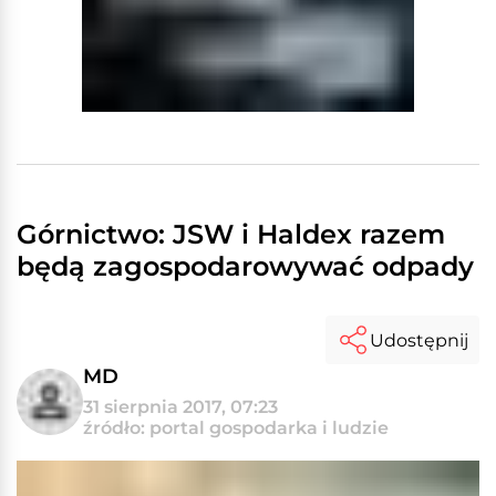
Górnictwo: JSW i Haldex razem
będą zagospodarowywać odpady
Udostępnij
MD
31 sierpnia 2017, 07:23
źródło: portal gospodarka i ludzie