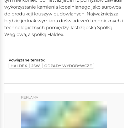
tym nie koniec, ponieważ jeden z pomysłów zakłada
wykorzystanie kamienia kopalnianego jako surowca
do produkcji kruszyw budowlanych. Najważniejsza
będzie jednak wymiana doświadczeń technicznych i
technologicznych pomiędzy Jastrzębską Spółką
Węglową, a spółką Haldex.
Powiązane tematy:
HALDEX
JSW
ODPADY WYDOBYWCZE
REKLAMA