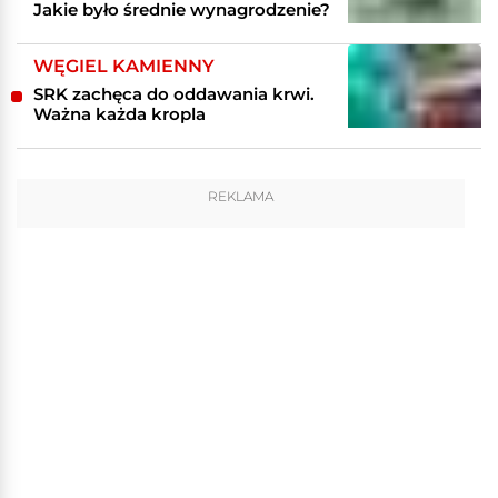
Jakie było średnie wynagrodzenie?
WĘGIEL KAMIENNY
SRK zachęca do oddawania krwi.
Ważna każda kropla
REKLAMA