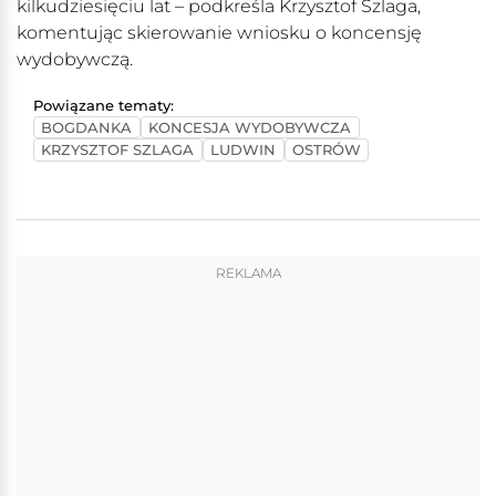
kilkudziesięciu lat – podkreśla Krzysztof Szlaga,
komentując skierowanie wniosku o koncensję
wydobywczą.
Powiązane tematy:
BOGDANKA
KONCESJA WYDOBYWCZA
KRZYSZTOF SZLAGA
LUDWIN
OSTRÓW
REKLAMA