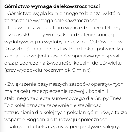
Górnictwo wymaga dalekowzroczności
- Górnictwo węgla kamiennego to branża, w której
zarządzanie wymaga dalekowzroczności i
planowania z wieloletnim wyprzedzeniem. Dlatego
już dziś składamy wniosek o udzielenie koncesji
wydobywczej na wydobycie ze złoża Ostrów - mówi
Krzysztof Szlaga, prezes LW Bogdanka i potwierdza
zamiar podwojenia zasobów operatywnych spółki
oraz przedłużenia żywotności kopalni do pół wieku
(przy wydobyciu rocznym ok. 9 mln t).
- Zwiększenie bazy naszych zasobów operatywnych
ma na celu zabezpieczenie rozwoju kopalni i
stabilnego zaplecza surowcowego dla Grupy Enea.
To z kolei oznacza zapewnienie stabilności
zatrudnienia dla kolejnych pokoleń górników, a także
wsparcie Bogdanki dla rozwoju społeczności
lokalnych i Lubelszczyzny w perspektywie kolejnych