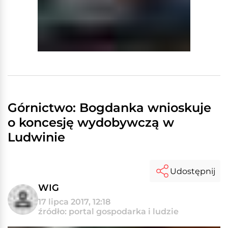
Górnictwo: Bogdanka wnioskuje
o koncesję wydobywczą w
Ludwinie
Udostępnij
WIG
17 lipca 2017, 12:18
źródło: portal gospodarka i ludzie