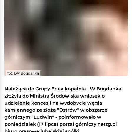
fot: LW Bogdanka
Należąca do Grupy Enea kopalnia LW Bogdanka
złożyła do Ministra Środowiska wniosek o
udzielenie koncesji na wydobycie węgla
kamiennego ze złoża "Ostrów" w obszarze
górniczym "Ludwin" - poinformowało w
poniedziałek (17 lipca) portal górniczy nettg.pl
biuro prasowe lubelskiej spółki.