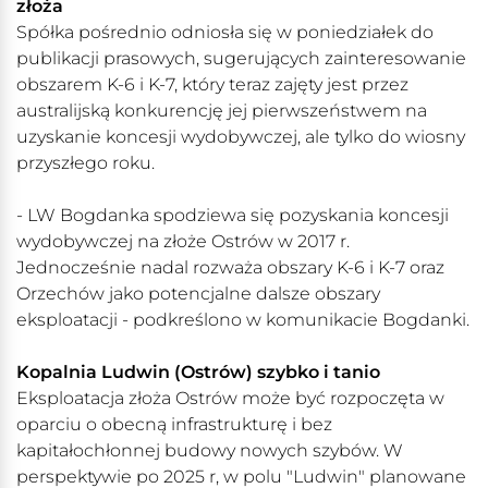
złoża
Spółka pośrednio odniosła się w poniedziałek do
publikacji prasowych, sugerujących zainteresowanie
obszarem K-6 i K-7, który teraz zajęty jest przez
australijską konkurencję jej pierwszeństwem na
uzyskanie koncesji wydobywczej, ale tylko do wiosny
przyszłego roku.
- LW Bogdanka spodziewa się pozyskania koncesji
wydobywczej na złoże Ostrów w 2017 r.
Jednocześnie nadal rozważa obszary K-6 i K-7 oraz
Orzechów jako potencjalne dalsze obszary
eksploatacji - podkreślono w komunikacie Bogdanki.
Kopalnia Ludwin (Ostrów) szybko i tanio
Eksploatacja złoża Ostrów może być rozpoczęta w
oparciu o obecną infrastrukturę i bez
kapitałochłonnej budowy nowych szybów. W
perspektywie po 2025 r, w polu "Ludwin" planowane