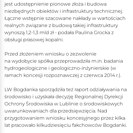
jest udostępnienie pionowe złoża i budowa
niezbędnych obiektów i infrastruktury technicznej.
Łączne wstępnie szacowane nakłady w wartościach
realnych związane z budową takiej infrastruktury
wynoszą 1,2-1,3 mld zł - podała Paulina Grocka z
obsługi prasowej kopalni.
Przed złożeniem wniosku o zezwolenie
na wydobycie spółka przeprowadziła m.in. badania
hydrogeologiczne i geologiczno-inżynierskie (w
ramach koncesji rozpoznawczej z czerwca 2014 r.).
LW Bogdanka sporządziła też raport odziaływania na
środowisko i uzyskała decyzję Regionalnej Dyrekcji
Ochrony Środowiska w Lublinie o środowiskowych
uwarunkowaniach dla przedsięwzięcia. Nad
przygotowaniem wniosku koncesyjnego przez kilka
lat pracowało kilkudziesięciu fakchowców Bogdanki.