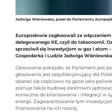
Jadwiga Wiśniewska, poseł do Parlamentu Europejs
Europosłowie zagłosowali za włączeniem 
delegowanego KE, czyli do taksonomii. O
sprzeciwił się inwestycjom w gaz i atom 
Gospodarka i Ludzie Jadwiga Wiśniewska, 
Głosowanie pokazało, że Parlament jest pod
głosowania jest satysfakcjonujący dla Pol
opierać się częściowo na gazie jako paliwi
planuje także budowę elektrowni jądrowych.
konieczne do bilansowania i integracji w
energii. Zagwarantowanie tym inwestycjo
finansowania na ich rozwój.