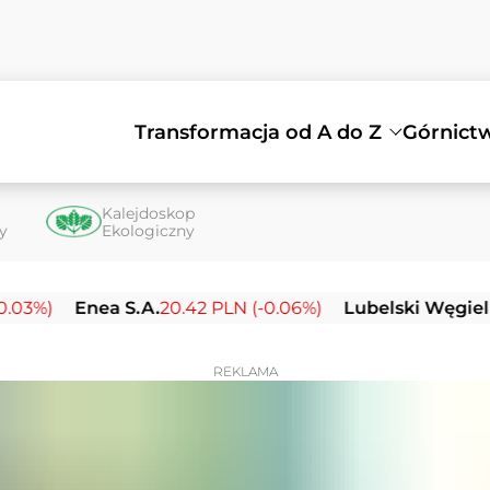
Transformacja od A do Z
Górnict
Kalejdoskop
ty
Ekologiczny
Enea S.A.
20.42 PLN (-0.06%)
Lubelski Węgiel Bogdan
REKLAMA