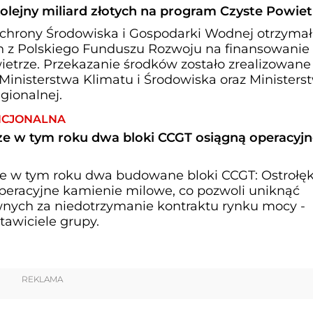
lejny miliard złotych na program Czyste Powiet
hrony Środowiska i Gospodarki Wodnej otrzymał
ych z Polskiego Funduszu Rozwoju na finansowanie
etrze. Przekazanie środków zostało zrealizowane
Ministerstwa Klimatu i Środowiska oraz Ministers
gionalnej.
NCJONALNA
zcze w tym roku dwa bloki CCGT osiągną operacyj
cze w tym roku dwa budowane bloki CCGT: Ostrołęk
operacyjne kamienie milowe, co pozwoli uniknąć
nych za niedotrzymanie kontraktu rynku mocy -
tawiciele grupy.
REKLAMA