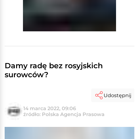
Damy radę bez rosyjskich
surowców?
Udostępnij
14 marca 2022, 09:06
źródło: Polska Agencja Prasowa