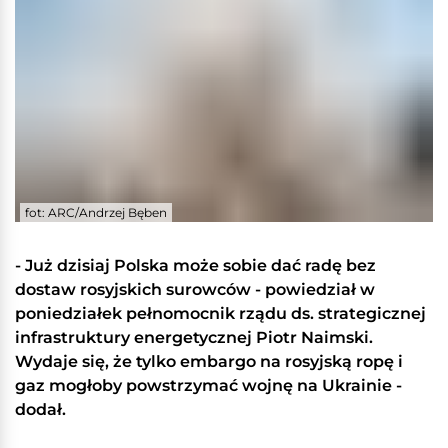
fot: ARC/Andrzej Bęben
- Już dzisiaj Polska może sobie dać radę bez
dostaw rosyjskich surowców - powiedział w
poniedziałek pełnomocnik rządu ds. strategicznej
infrastruktury energetycznej Piotr Naimski.
Wydaje się, że tylko embargo na rosyjską ropę i
gaz mogłoby powstrzymać wojnę na Ukrainie -
dodał.