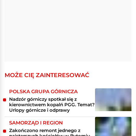
MOŻE CIĘ ZAINTERESOWAĆ
POLSKA GRUPA GÓRNICZA
Nadzór górniczy spotkał się z
kierownictwem kopalń PGG. Temat?
Urlopy górnicze i odprawy
SAMORZĄD I REGION
Zakończono remont jednego z
najstarszych kościołów w Bytomiu