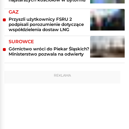
GAZ
Przyszli użytkownicy FSRU 2
podpisali porozumienie dotyczące
współdzielenia dostaw LNG
SUROWCE
Górnictwo wróci do Piekar Śląskich?
Ministerstwo pozwala na odwierty
REKLAMA