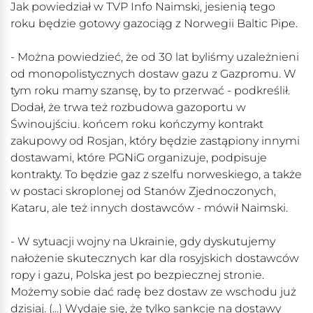
Jak powiedział w TVP Info Naimski, jesienią tego
roku będzie gotowy gazociąg z Norwegii Baltic Pipe.
- Można powiedzieć, że od 30 lat byliśmy uzależnieni
od monopolistycznych dostaw gazu z Gazpromu. W
tym roku mamy szansę, by to przerwać - podkreślił.
Dodał, że trwa też rozbudowa gazoportu w
Świnoujściu. końcem roku kończymy kontrakt
zakupowy od Rosjan, który będzie zastąpiony innymi
dostawami, które PGNiG organizuje, podpisuje
kontrakty. To będzie gaz z szelfu norweskiego, a także
w postaci skroplonej od Stanów Zjednoczonych,
Kataru, ale też innych dostawców - mówił Naimski.
- W sytuacji wojny na Ukrainie, gdy dyskutujemy
nałożenie skutecznych kar dla rosyjskich dostawców
ropy i gazu, Polska jest po bezpiecznej stronie.
Możemy sobie dać radę bez dostaw ze wschodu już
dzisiaj. (...) Wydaje się, że tylko sankcje na dostawy