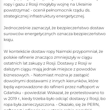
ropy i gazu z Rosji mogłyby wojnę na Ukrainie
powstrzymać - ocenił pełnomocnik rządu ds.
strategicznej infrastruktury energetycznej.
Jednocześnie zaznaczył, że bezpieczeństwo dostaw
surowców energetycznych oznacza bezpieczeństwo
kraju.
W kontekście dostaw ropy Naimski przypomniał, że
polskie rafinerie znacząco zmniejszyły w ciągu
ostatnich lat zakupy z Rosji. Dostawy z Rosji w
dalszym ciągu mają jednak miejsce z powodów
biznesowych. - Natomiast można je zastąpić
dowolnymi dostawami z innych kierunków, które
będą wprowadzone do rafinerii przez naftoport w
Gdańsku - powiedział. Wskazał, że przetestowano to
w 2019 r., kiedy trzeba było odciąć dostawy z Rosji, bo
ropa była zanieczyszczona. - Okazało, się że PERN,