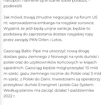
naftoport i rafinerie są w stanie sobie poradzić -
podkreślił.
Jak mówił, trwają żmudne negocjacje na forum UE
nt. wprowadzenia embarga na rosyjskie surowce.
Wyjaśnił, że jeśli będą unijne sankcje, będzie to
podstawą do zaprzestania dostaw rosyjskiej ropy
przez zarządy PKN Orlen i Lotos.
Gazociąg Baltic Pipe ma utworzyć nową drogę
dostaw gazu ziemnego z Norwegii na rynki duński i
polski oraz do użytkowników końcowych w krajach
sąsiednich. Gazociąg będzie mógł przesyłać 10 mld
m sześc. gazu ziemnego rocznie do Polski oraz 3 mld
m sześc. z Polski do Danii. Inwestorami są operatorzy
przesyłowi: duński Energinet i polski Gaz-System.
Według planów ma zacząć działać 1 października
2022 r.