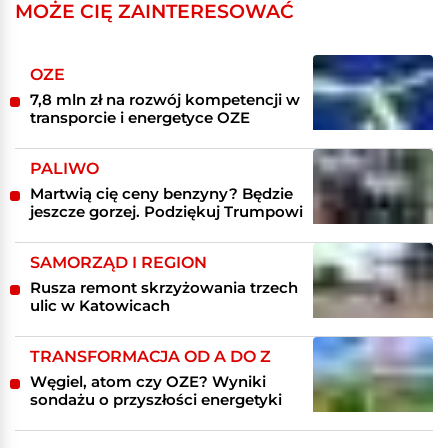
MOŻE CIĘ ZAINTERESOWAĆ
OZE
7,8 mln zł na rozwój kompetencji w
transporcie i energetyce OZE
PALIWO
Martwią cię ceny benzyny? Będzie
jeszcze gorzej. Podziękuj Trumpowi
SAMORZĄD I REGION
Rusza remont skrzyżowania trzech
ulic w Katowicach
TRANSFORMACJA OD A DO Z
Węgiel, atom czy OZE? Wyniki
sondażu o przyszłości energetyki