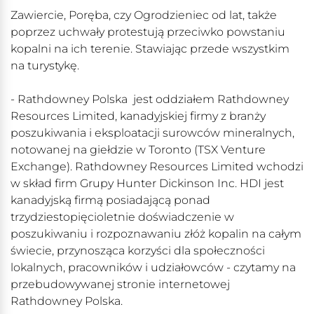
Zawiercie, Poręba, czy Ogrodzieniec od lat, także
poprzez uchwały protestują przeciwko powstaniu
kopalni na ich terenie. Stawiając przede wszystkim
na turystykę.
- Rathdowney Polska jest oddziałem Rathdowney
Resources Limited, kanadyjskiej firmy z branży
poszukiwania i eksploatacji surowców mineralnych,
notowanej na giełdzie w Toronto (TSX Venture
Exchange). Rathdowney Resources Limited wchodzi
w skład firm Grupy Hunter Dickinson Inc. HDI jest
kanadyjską firmą posiadającą ponad
trzydziestopięcioletnie doświadczenie w
poszukiwaniu i rozpoznawaniu złóż kopalin na całym
świecie, przynosząca korzyści dla społeczności
lokalnych, pracowników i udziałowców - czytamy na
przebudowywanej stronie internetowej
Rathdowney Polska.