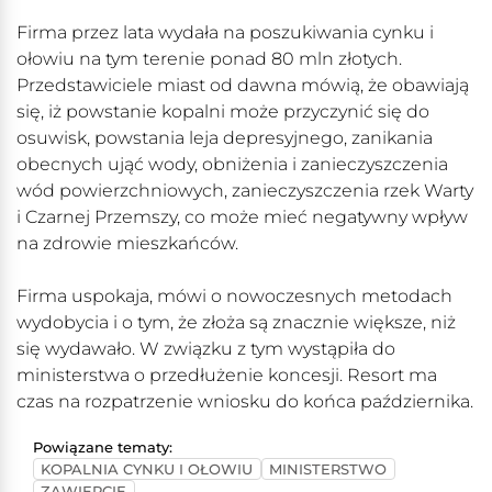
Firma przez lata wydała na poszukiwania cynku i
ołowiu na tym terenie ponad 80 mln złotych.
Przedstawiciele miast od dawna mówią, że obawiają
się, iż powstanie kopalni może przyczynić się do
osuwisk, powstania leja depresyjnego, zanikania
obecnych ująć wody, obniżenia i zanieczyszczenia
wód powierzchniowych, zanieczyszczenia rzek Warty
i Czarnej Przemszy, co może mieć negatywny wpływ
na zdrowie mieszkańców.
Firma uspokaja, mówi o nowoczesnych metodach
wydobycia i o tym, że złoża są znacznie większe, niż
się wydawało. W związku z tym wystąpiła do
ministerstwa o przedłużenie koncesji. Resort ma
czas na rozpatrzenie wniosku do końca października.
Powiązane tematy:
KOPALNIA CYNKU I OŁOWIU
MINISTERSTWO
ZAWIERCIE