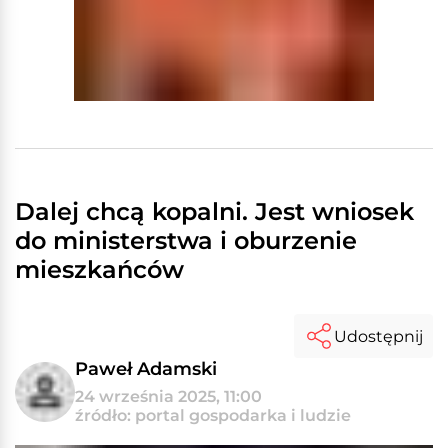
Dalej chcą kopalni. Jest wniosek
do ministerstwa i oburzenie
mieszkańców
Udostępnij
Paweł Adamski
24 września 2025, 11:00
źródło: portal gospodarka i ludzie