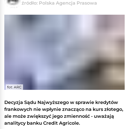
źródło: Polska Agencja Prasowa
fot: ARC
Decyzja Sądu Najwyższego w sprawie kredytów
frankowych nie wpłynie znacząco na kurs złotego,
ale może zwiększyć jego zmienność - uważają
analitycy banku Credit Agricole.