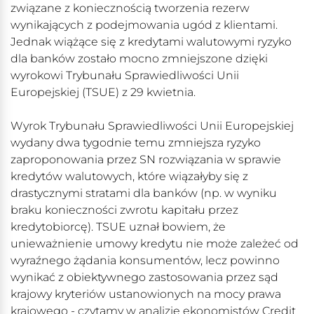
związane z koniecznością tworzenia rezerw
wynikających z podejmowania ugód z klientami.
Jednak wiążące się z kredytami walutowymi ryzyko
dla banków zostało mocno zmniejszone dzięki
wyrokowi Trybunału Sprawiedliwości Unii
Europejskiej (TSUE) z 29 kwietnia.
Wyrok Trybunału Sprawiedliwości Unii Europejskiej
wydany dwa tygodnie temu zmniejsza ryzyko
zaproponowania przez SN rozwiązania w sprawie
kredytów walutowych, które wiązałyby się z
drastycznymi stratami dla banków (np. w wyniku
braku konieczności zwrotu kapitału przez
kredytobiorcę). TSUE uznał bowiem, że
unieważnienie umowy kredytu nie może zależeć od
wyraźnego żądania konsumentów, lecz powinno
wynikać z obiektywnego zastosowania przez sąd
krajowy kryteriów ustanowionych na mocy prawa
krajowego - czytamy w analizie ekonomistów Credit