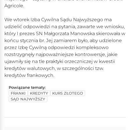
Agricole.
We wtorek Izba Cywilna Sądu Najwyższego ma
udzielić odpowiedzi na pytania, zawarte we wniosku,
który I prezes SN Małgorzata Manowska skierowała w
końcu stycznia br. Jej zamiarem było, aby udzielone
przez Izbę Cywilną odpowiedzi kompleksowo
rozstrzygnęły najpoważniejsze kontrowersje, jakie
ujawniły się na tle praktyki orzeczniczej w kwestii
kredytów walutowych, w szczególności tzw.
kredytów frankowych.
Powiązane tematy:
FRANKI
KREDYTY
KURS ZŁOTEGO
SĄD NAJWYŻSZY