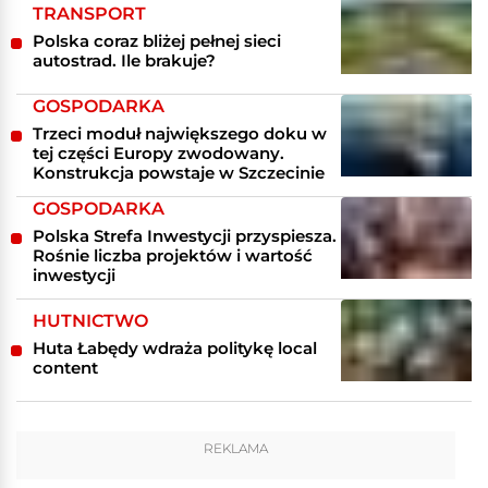
TRANSPORT
Polska coraz bliżej pełnej sieci
autostrad. Ile brakuje?
GOSPODARKA
Trzeci moduł największego doku w
tej części Europy zwodowany.
Konstrukcja powstaje w Szczecinie
GOSPODARKA
Polska Strefa Inwestycji przyspiesza.
Rośnie liczba projektów i wartość
inwestycji
HUTNICTWO
Huta Łabędy wdraża politykę local
content
REKLAMA