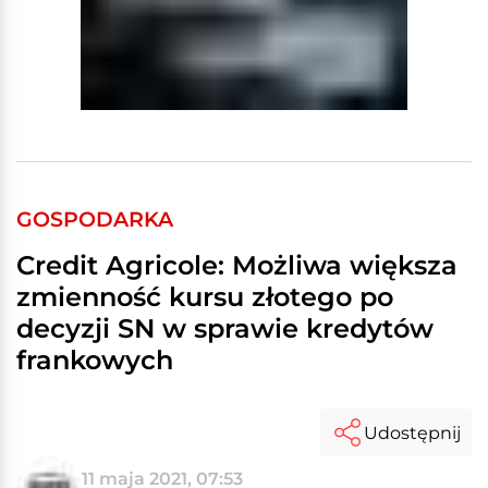
GOSPODARKA
Credit Agricole: Możliwa większa
zmienność kursu złotego po
decyzji SN w sprawie kredytów
frankowych
Udostępnij
11 maja 2021, 07:53