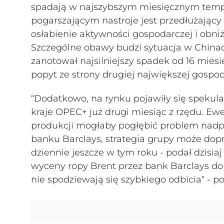
spadają w najszybszym miesięcznym tempi
pogarszającym nastroje jest przedłużający 
osłabienie aktywności gospodarczej i obni
Szczególne obawy budzi sytuacja w China
zanotował najsilniejszy spadek od 16 miesi
popyt ze strony drugiej największej gospoda
“Dodatkowo, na rynku pojawiły się spekul
kraje OPEC+ już drugi miesiąc z rzędu. Ew
produkcji mogłaby pogłębić problem nadp
banku Barclays, strategia grupy może dop
dziennie jeszcze w tym roku - podał dzisiaj
wyceny ropy Brent przez bank Barclays do
nie spodziewają się szybkiego odbicia“ - pod