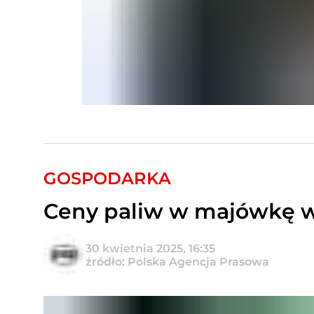
GOSPODARKA
Ceny paliw w majówkę wy
30 kwietnia 2025, 16:35
źródło: Polska Agencja Prasowa