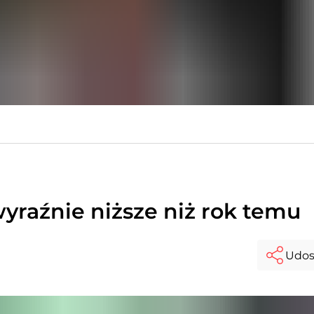
raźnie niższe niż rok temu
Udos