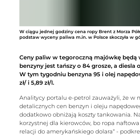
W ciągu jednej godziny cena ropy Brent z Morza Półn
podstaw wyceny paliwa m.in. w Polsce skoczyła w gó
Ceny paliw w tegoroczną majówkę będą wy
benzyny jest tańszy o 84 grosze, a diesla o
W tym tygodniu benzyna 95 i olej napędowy
zł/ i 5,89 zł/l.
Analitycy portalu e-petrol zauważyli, że 
detalicznych cen benzyn i oleju napędowego
dodatkowo obniżają koszty tankowania. Na
korzystnej dla kierowców, bo ropa naftowa 
relacji do amerykańskiego dolara“ - podkreśl