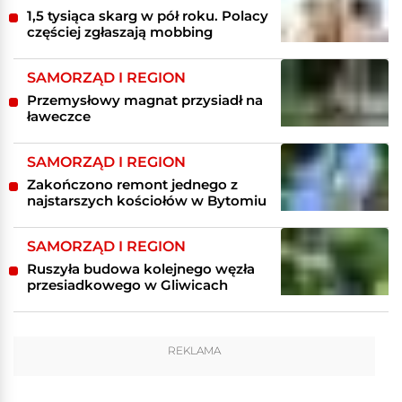
1,5 tysiąca skarg w pół roku. Polacy
częściej zgłaszają mobbing
SAMORZĄD I REGION
Przemysłowy magnat przysiadł na
ławeczce
SAMORZĄD I REGION
Zakończono remont jednego z
najstarszych kościołów w Bytomiu
SAMORZĄD I REGION
Ruszyła budowa kolejnego węzła
przesiadkowego w Gliwicach
REKLAMA