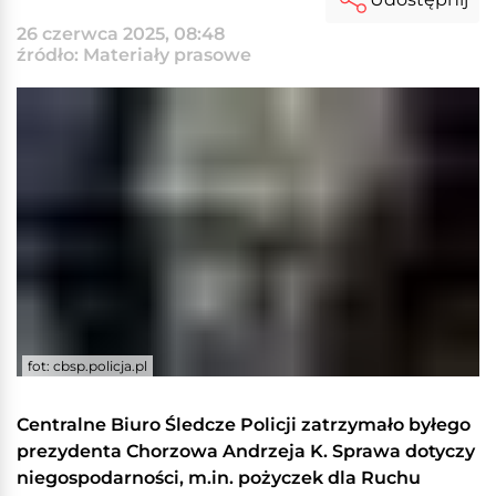
26 czerwca 2025, 08:48
źródło: Materiały prasowe
fot: cbsp.policja.pl
Centralne Biuro Śledcze Policji zatrzymało byłego
prezydenta Chorzowa Andrzeja K. Sprawa dotyczy
niegospodarności, m.in. pożyczek dla Ruchu