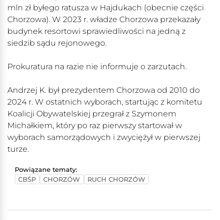
mln zł byłego ratusza w Hajdukach (obecnie części
Chorzowa). W 2023 r. władze Chorzowa przekazały
budynek resortowi sprawiedliwości na jedną z
siedzib sądu rejonowego.
Prokuratura na razie nie informuje o zarzutach.
Andrzej K. był prezydentem Chorzowa od 2010 do
2024 r. W ostatnich wyborach, startując z komitetu
Koalicji Obywatelskiej przegrał z Szymonem
Michałkiem, który po raz pierwszy startował w
wyborach samorządowych i zwyciężył w pierwszej
turze.
Powiązane tematy:
CBŚP
CHORZÓW
RUCH CHORZÓW