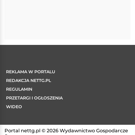
REKLAMA W PORTALU
REDAKCJA NETTG.PL
REGULAMIN
PRZETARGI I OGŁOSZENIA
WIDEO
Portal nettg.pl © 2026 Wydawnictwo Gospodarcze