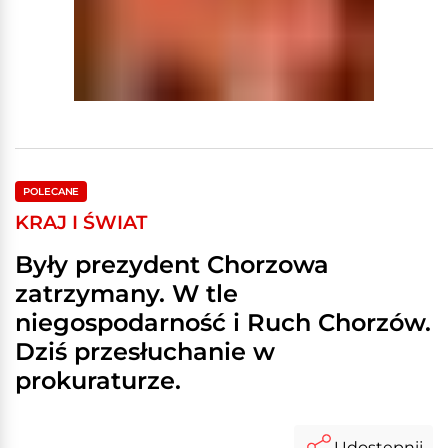
POLECANE
KRAJ I ŚWIAT
Były prezydent Chorzowa
zatrzymany. W tle
niegospodarność i Ruch Chorzów.
Dziś przesłuchanie w
prokuraturze.
Udostępnij