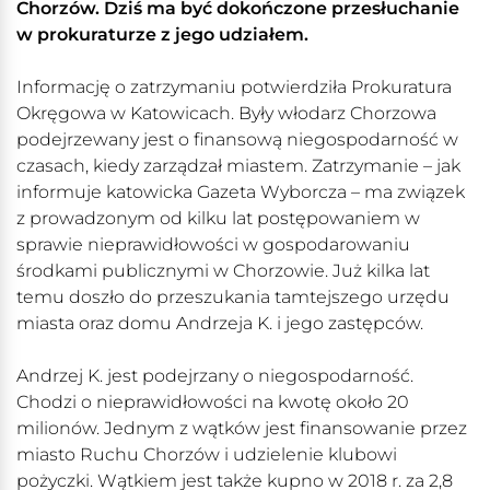
Chorzów. Dziś ma być dokończone przesłuchanie
w prokuraturze z jego udziałem.
Informację o zatrzymaniu potwierdziła Prokuratura
Okręgowa w Katowicach. Były włodarz Chorzowa
podejrzewany jest o finansową niegospodarność w
czasach, kiedy zarządzał miastem. Zatrzymanie – jak
informuje katowicka Gazeta Wyborcza – ma związek
z prowadzonym od kilku lat postępowaniem w
sprawie nieprawidłowości w gospodarowaniu
środkami publicznymi w Chorzowie. Już kilka lat
temu doszło do przeszukania tamtejszego urzędu
miasta oraz domu Andrzeja K. i jego zastępców.
Andrzej K. jest podejrzany o niegospodarność.
Chodzi o nieprawidłowości na kwotę około 20
milionów. Jednym z wątków jest finansowanie przez
miasto Ruchu Chorzów i udzielenie klubowi
pożyczki. Wątkiem jest także kupno w 2018 r. za 2,8