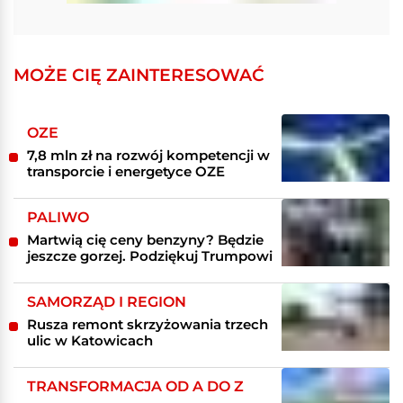
MOŻE CIĘ ZAINTERESOWAĆ
OZE
7,8 mln zł na rozwój kompetencji w
transporcie i energetyce OZE
PALIWO
Martwią cię ceny benzyny? Będzie
jeszcze gorzej. Podziękuj Trumpowi
SAMORZĄD I REGION
Rusza remont skrzyżowania trzech
ulic w Katowicach
TRANSFORMACJA OD A DO Z