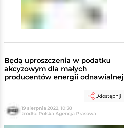
Będą uproszczenia w podatku
akcyzowym dla małych
producentów energii odnawialnej
Udostępnij
19 sierpnia 2022, 10:38
źródło: Polska Agencja Prasowa