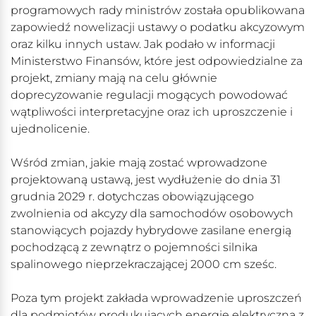
programowych rady ministrów została opublikowana
zapowiedź nowelizacji ustawy o podatku akcyzowym
oraz kilku innych ustaw. Jak podało w informacji
Ministerstwo Finansów, które jest odpowiedzialne za
projekt, zmiany mają na celu głównie
doprecyzowanie regulacji mogących powodować
wątpliwości interpretacyjne oraz ich uproszczenie i
ujednolicenie.
Wśród zmian, jakie mają zostać wprowadzone
projektowaną ustawą, jest wydłużenie do dnia 31
grudnia 2029 r. dotychczas obowiązującego
zwolnienia od akcyzy dla samochodów osobowych
stanowiących pojazdy hybrydowe zasilane energią
pochodzącą z zewnątrz o pojemności silnika
spalinowego nieprzekraczającej 2000 cm sześc.
Poza tym projekt zakłada wprowadzenie uproszczeń
dla podmiotów produkujących energię elektryczną z