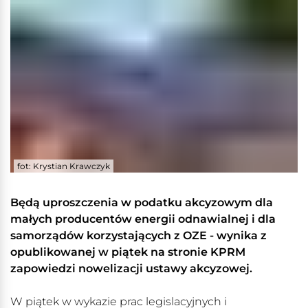
fot: Krystian Krawczyk
Będą uproszczenia w podatku akcyzowym dla
małych producentów energii odnawialnej i dla
samorządów korzystających z OZE - wynika z
opublikowanej w piątek na stronie KPRM
zapowiedzi nowelizacji ustawy akcyzowej.
W piątek w wykazie prac legislacyjnych i