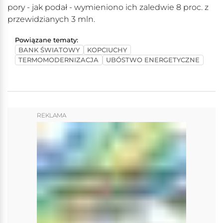
pory - jak podał - wymieniono ich zaledwie 8 proc. z
przewidzianych 3 mln.
Powiązane tematy:
BANK ŚWIATOWY
KOPCIUCHY
TERMOMODERNIZACJA
UBÓSTWO ENERGETYCZNE
REKLAMA