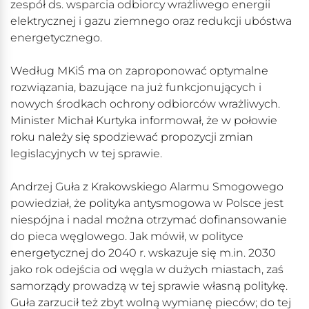
zespół ds. wsparcia odbiorcy wrażliwego energii
elektrycznej i gazu ziemnego oraz redukcji ubóstwa
energetycznego.
Według MKiŚ ma on zaproponować optymalne
rozwiązania, bazujące na już funkcjonujących i
nowych środkach ochrony odbiorców wrażliwych.
Minister Michał Kurtyka informował, że w połowie
roku należy się spodziewać propozycji zmian
legislacyjnych w tej sprawie.
Andrzej Guła z Krakowskiego Alarmu Smogowego
powiedział, że polityka antysmogowa w Polsce jest
niespójna i nadal można otrzymać dofinansowanie
do pieca węglowego. Jak mówił, w polityce
energetycznej do 2040 r. wskazuje się m.in. 2030
jako rok odejścia od węgla w dużych miastach, zaś
samorządy prowadzą w tej sprawie własną politykę.
Guła zarzucił też zbyt wolną wymianę pieców; do tej