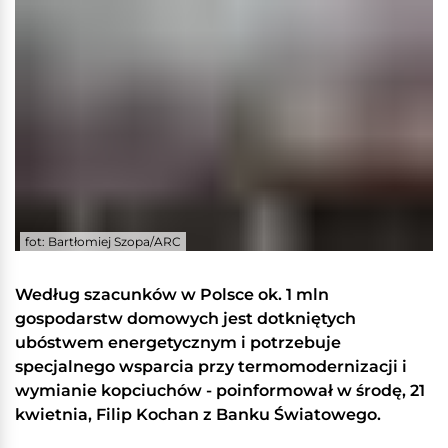
fot: Bartłomiej Szopa/ARC
Według szacunków w Polsce ok. 1 mln
gospodarstw domowych jest dotkniętych
ubóstwem energetycznym i potrzebuje
specjalnego wsparcia przy termomodernizacji i
wymianie kopciuchów - poinformował w środę, 21
kwietnia, Filip Kochan z Banku Światowego.