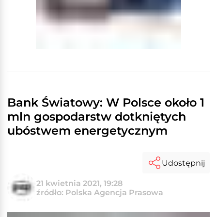
Bank Światowy: W Polsce około 1
mln gospodarstw dotkniętych
ubóstwem energetycznym
Udostępnij
21 kwietnia 2021, 19:28
źródło: Polska Agencja Prasowa