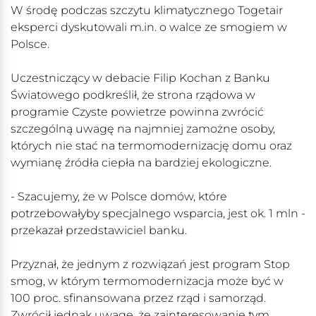
W środę podczas szczytu klimatycznego Togetair
eksperci dyskutowali m.in. o walce ze smogiem w
Polsce.
Uczestniczący w debacie Filip Kochan z Banku
Światowego podkreślił, że strona rządowa w
programie Czyste powietrze powinna zwrócić
szczególną uwagę na najmniej zamożne osoby,
których nie stać na termomodernizację domu oraz
wymianę źródła ciepła na bardziej ekologiczne.
- Szacujemy, że w Polsce domów, które
potrzebowałyby specjalnego wsparcia, jest ok. 1 mln -
przekazał przedstawiciel banku.
Przyznał, że jednym z rozwiązań jest program Stop
smog, w którym termomodernizacja może być w
100 proc. sfinansowana przez rząd i samorząd.
Zwrócił jednak uwagę, że zainteresowanie tym