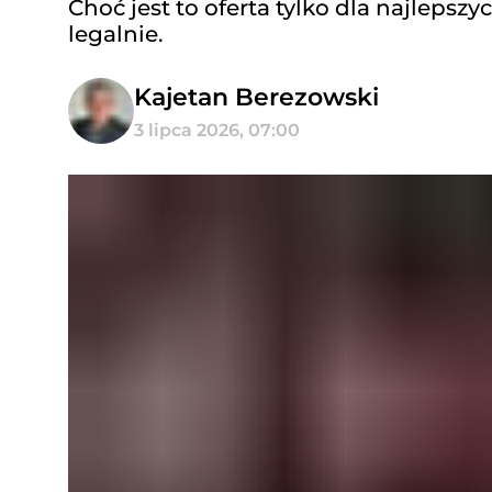
Choć jest to oferta tylko dla najlepsz
legalnie.
Kajetan Berezowski
3 lipca 2026, 07:00