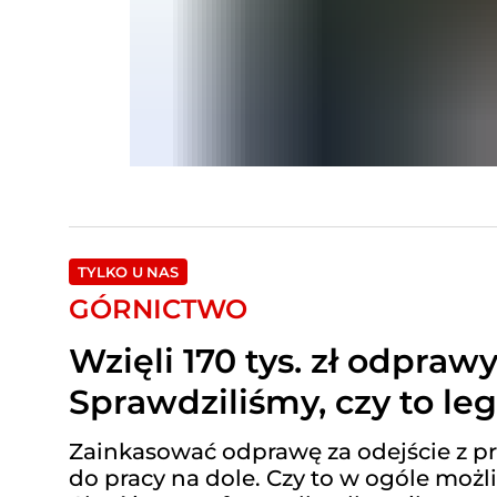
TYLKO U NAS
GÓRNICTWO
Wzięli 170 tys. zł odpraw
Sprawdziliśmy, czy to le
Zainkasować odprawę za odejście z p
do pracy na dole. Czy to w ogóle możli