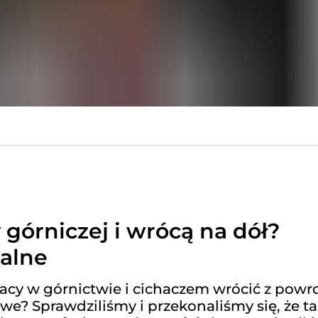
y górniczej i wrócą na dół?
galne
racy w górnictwie i cichaczem wrócić z pow
we? Sprawdziliśmy i przekonaliśmy się, że ta